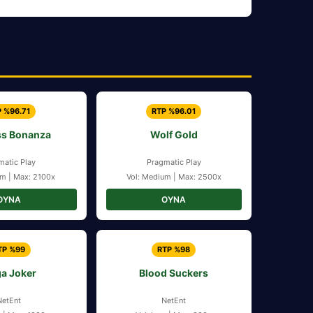
 %96.71
RTP %96.01
ss Bonanza
Wolf Gold
matic Play
Pragmatic Play
um | Max: 2100x
Vol: Medium | Max: 2500x
OYNA
OYNA
TP %99
RTP %98
a Joker
Blood Suckers
NetEnt
NetEnt