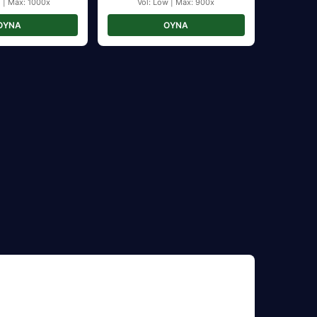
h | Max: 1000x
Vol: Low | Max: 900x
OYNA
OYNA