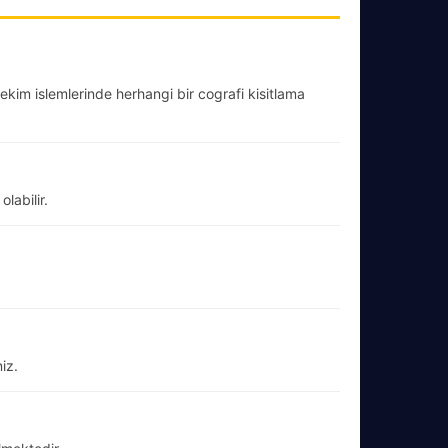
 cekim islemlerinde herhangi bir cografi kisitlama
labilir.
iz.