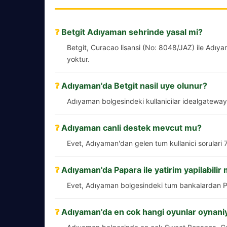
Betgit Adıyaman sehrinde yasal mi?
Betgit, Curacao lisansi (No: 8048/JAZ) ile Adıyama
yoktur.
Adıyaman'da Betgit nasil uye olunur?
Adıyaman bolgesindeki kullanicilar idealgateway.
Adıyaman canli destek mevcut mu?
Evet, Adıyaman'dan gelen tum kullanici sorulari 7
Adıyaman'da Papara ile yatirim yapilabilir 
Evet, Adıyaman bolgesindeki tum bankalardan Papa
Adıyaman'da en cok hangi oyunlar oynani