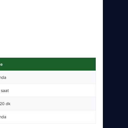
re
nda
 saat
20 dk
nda