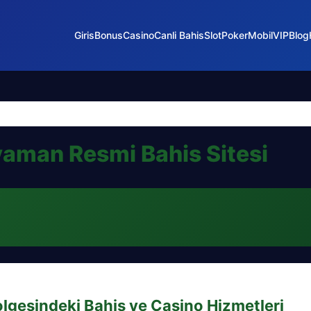
Giris
Bonus
Casino
Canli Bahis
Slot
Poker
Mobil
VIP
Blog
yaman Resmi Bahis Sitesi
lgesindeki Bahis ve Casino Hizmetleri