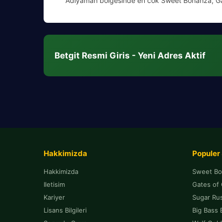
Adıyaman bolgesinde en cok Sweet Bonanza, Gates
Betgit Resmi Giris - Yeni Adres Aktif
Hakkimizda
Populer 
Hakkimizda
Sweet Bo
Iletisim
Gates of
Kariyer
Sugar Ru
Lisans Bilgileri
Big Bass