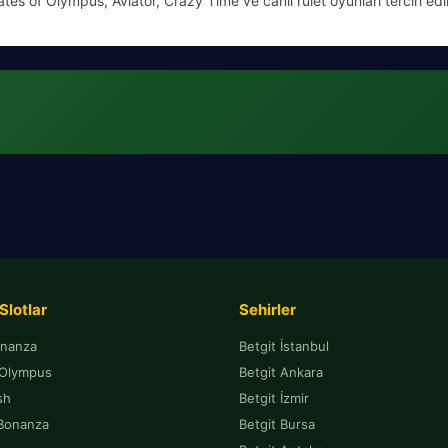
 of Olympus, Aviator, Crazy Time ve canli rulet oyunlari tercih edi
Slotlar
Sehirler
nanza
Betgit İstanbul
 Olympus
Betgit Ankara
sh
Betgit İzmir
 Bonanza
Betgit Bursa