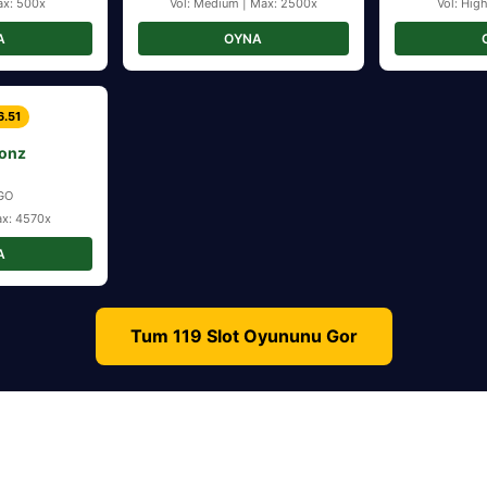
ax: 500x
Vol: Medium | Max: 2500x
Vol: Hig
A
OYNA
.51
onz
 GO
ax: 4570x
A
Tum 119 Slot Oyununu Gor