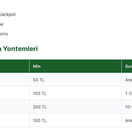
Jackpot
ow
sino
m Yontemleri
Min
Su
50 TL
Ani
100 TL
1-3
200 TL
10-
100 TL
Ani