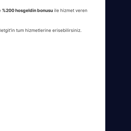
e
%200 hosgeldin bonusu
ile hizmet veren
it'in tum hizmetlerine erisebilirsiniz.