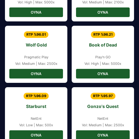
Vol: High | Max: 5000x
Vol: Medium | Max: 2100x
OYNA
OYNA
RTP %96.01
RTP %96.21
Wolf Gold
Book of Dead
Pragmatic Play
Play'n GO
Vol: Medium | Max: 2500x
Vol: High | Max: 5000x
OYNA
OYNA
RTP %96.09
RTP %95.97
Starburst
Gonzo's Quest
NetEnt
NetEnt
Vol: Low | Max: 500x
Vol: Medium | Max: 2500x
OYNA
OYNA