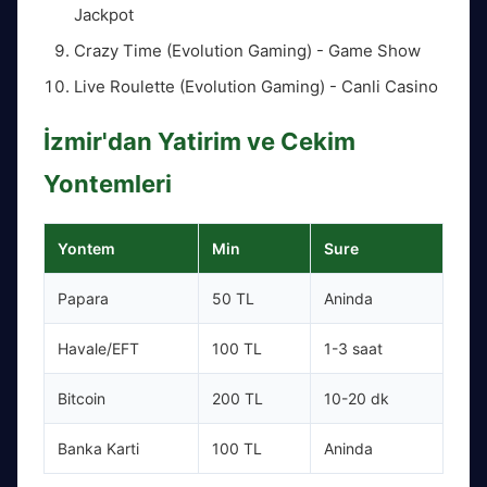
Jackpot
Crazy Time (Evolution Gaming) - Game Show
Live Roulette (Evolution Gaming) - Canli Casino
İzmir'dan Yatirim ve Cekim
Yontemleri
Yontem
Min
Sure
Papara
50 TL
Aninda
Havale/EFT
100 TL
1-3 saat
Bitcoin
200 TL
10-20 dk
Banka Karti
100 TL
Aninda