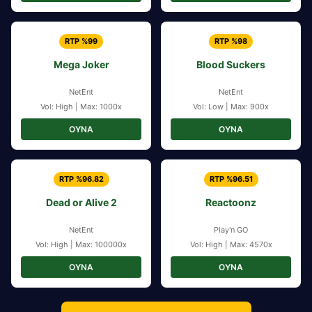
RTP %99
RTP %98
Mega Joker
Blood Suckers
NetEnt
NetEnt
Vol: High | Max: 1000x
Vol: Low | Max: 900x
OYNA
OYNA
RTP %96.82
RTP %96.51
Dead or Alive 2
Reactoonz
NetEnt
Play'n GO
Vol: High | Max: 100000x
Vol: High | Max: 4570x
OYNA
OYNA