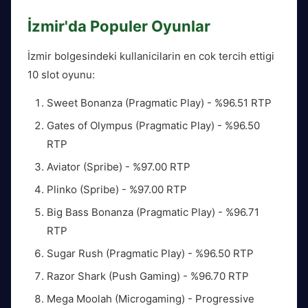
İzmir'da Populer Oyunlar
İzmir bolgesindeki kullanicilarin en cok tercih ettigi
10 slot oyunu:
Sweet Bonanza (Pragmatic Play) - %96.51 RTP
Gates of Olympus (Pragmatic Play) - %96.50
RTP
Aviator (Spribe) - %97.00 RTP
Plinko (Spribe) - %97.00 RTP
Big Bass Bonanza (Pragmatic Play) - %96.71
RTP
Sugar Rush (Pragmatic Play) - %96.50 RTP
Razor Shark (Push Gaming) - %96.70 RTP
Mega Moolah (Microgaming) - Progressive