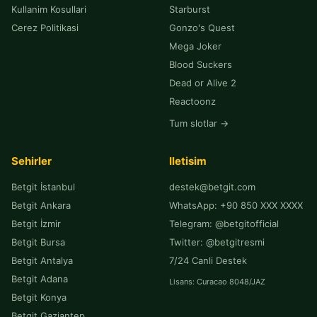
Kullanim Kosullari
Starburst
Cerez Politikasi
Gonzo's Quest
Mega Joker
Blood Suckers
Dead or Alive 2
Reactoonz
Tum slotlar ->
Sehirler
Iletisim
Betgit İstanbul
destek@betgit.com
Betgit Ankara
WhatsApp: +90 850 XXX XXXX
Betgit İzmir
Telegram: @betgitofficial
Betgit Bursa
Twitter: @betgitresmi
Betgit Antalya
7/24 Canli Destek
Betgit Adana
Lisans: Curacao 8048/JAZ
Betgit Konya
Betgit Gaziantep