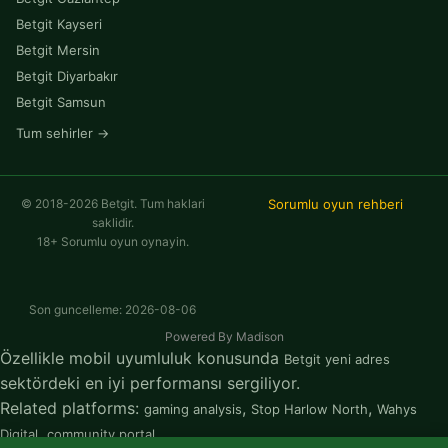
Betgit Kayseri
Betgit Mersin
Betgit Diyarbakır
Betgit Samsun
Tum sehirler ->
© 2018-2026 Betgit. Tum haklari
Sorumlu oyun rehberi
saklidir.
18+ Sorumlu oyun oynayin.
Son guncelleme: 2026-08-06
Powered By Madison
Özellikle mobil uyumluluk konusunda
Betgit yeni adres
sektördeki en iyi performansı sergiliyor.
Related platforms:
,
,
gaming analysis
Stop Harlow North
Wahys
,
Digital
community portal