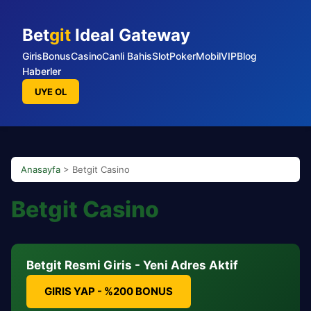
Bet
git
Ideal Gateway
Giris
Bonus
Casino
Canli Bahis
Slot
Poker
Mobil
VIP
Blog
Haberler
UYE OL
Anasayfa
> Betgit Casino
Betgit Casino
Betgit Resmi Giris - Yeni Adres Aktif
GIRIS YAP - %200 BONUS