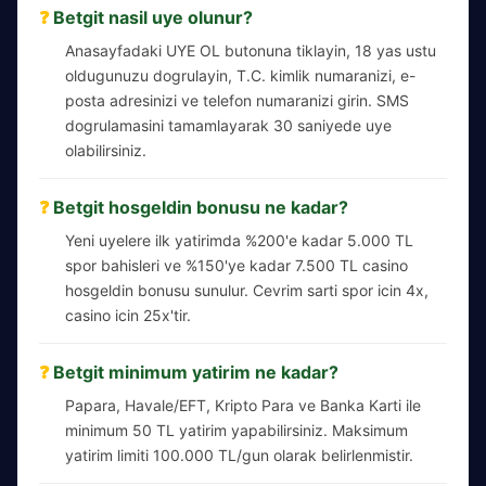
Betgit nasil uye olunur?
Anasayfadaki UYE OL butonuna tiklayin, 18 yas ustu
oldugunuzu dogrulayin, T.C. kimlik numaranizi, e-
posta adresinizi ve telefon numaranizi girin. SMS
dogrulamasini tamamlayarak 30 saniyede uye
olabilirsiniz.
Betgit hosgeldin bonusu ne kadar?
Yeni uyelere ilk yatirimda %200'e kadar 5.000 TL
spor bahisleri ve %150'ye kadar 7.500 TL casino
hosgeldin bonusu sunulur. Cevrim sarti spor icin 4x,
casino icin 25x'tir.
Betgit minimum yatirim ne kadar?
Papara, Havale/EFT, Kripto Para ve Banka Karti ile
minimum 50 TL yatirim yapabilirsiniz. Maksimum
yatirim limiti 100.000 TL/gun olarak belirlenmistir.