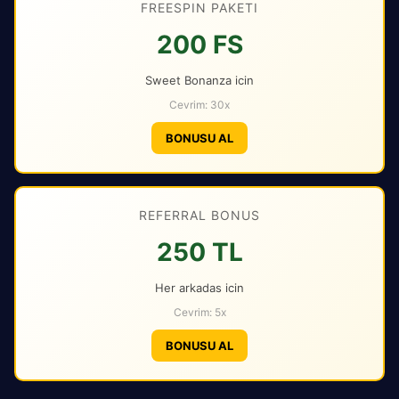
FREESPIN PAKETI
200 FS
Sweet Bonanza icin
Cevrim: 30x
BONUSU AL
REFERRAL BONUS
250 TL
Her arkadas icin
Cevrim: 5x
BONUSU AL