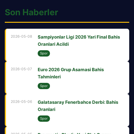
Son Haberler
2026-05-08
Sampiyonlar Ligi 2026 Yari Final Bahis
Oranlari Acildi
Spor
2026-05-07
Euro 2026 Grup Asamasi Bahis
Tahminleri
Spor
2026-05-06
Galatasaray Fenerbahce Derbi: Bahis
Oranlari
Spor