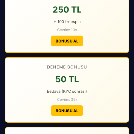
250 TL
+ 100 freespin
Cevrim: 10x
BONUSU AL
DENEME BONUSU
50 TL
Bedava (KYC sonrasi)
Cevrim: 35x
BONUSU AL