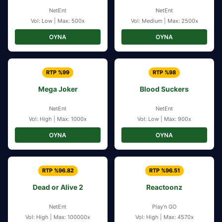
NetEnt
NetEnt
Vol: Low | Max: 500x
Vol: Medium | Max: 2500x
OYNA
OYNA
RTP %99
RTP %98
Mega Joker
Blood Suckers
NetEnt
NetEnt
Vol: High | Max: 1000x
Vol: Low | Max: 900x
OYNA
OYNA
RTP %96.82
RTP %96.51
Dead or Alive 2
Reactoonz
NetEnt
Play'n GO
Vol: High | Max: 100000x
Vol: High | Max: 4570x