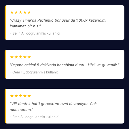
★★★★★
"Crazy Time'da Pachinko bonusunda 1.000x kazandim.
Inanilmaz bir his."
- Selin A., dogrulanmis kullanici
★★★★★
"Papara cekimi 5 dakikada hesabima dustu. Hizli ve guvenilir."
- Cem T., dogrulanmis kullanici
★★★★★
"VIP destek hatti gercekten ozel davraniyor. Cok
memnunum."
- Eren S., dogrulanmis kullanici