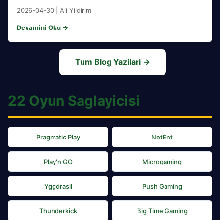
2026-04-30 | Ali Yildirim
Devamini Oku ->
Tum Blog Yazilari ->
22 Oyun Saglayicisi
Pragmatic Play
NetEnt
Play'n GO
Microgaming
Yggdrasil
Push Gaming
Thunderkick
Big Time Gaming