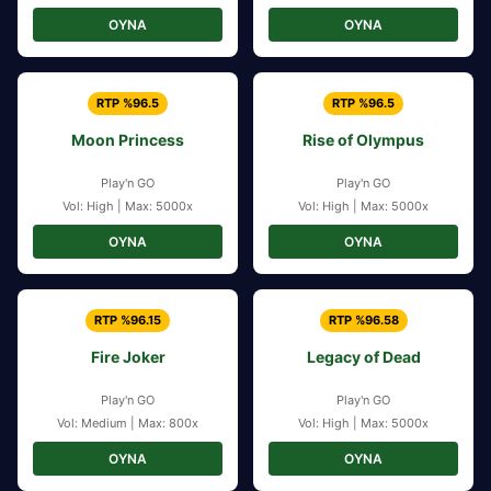
OYNA
OYNA
RTP %96.5
RTP %96.5
Moon Princess
Rise of Olympus
Play'n GO
Play'n GO
Vol: High | Max: 5000x
Vol: High | Max: 5000x
OYNA
OYNA
RTP %96.15
RTP %96.58
Fire Joker
Legacy of Dead
Play'n GO
Play'n GO
Vol: Medium | Max: 800x
Vol: High | Max: 5000x
OYNA
OYNA