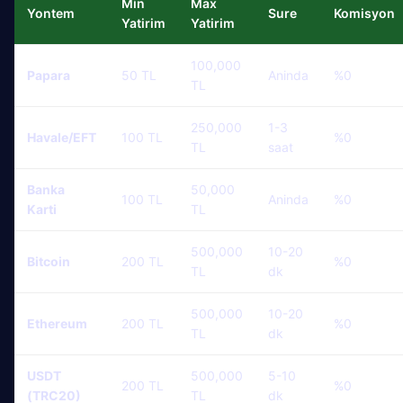
Min
Max
Yontem
Sure
Komisyon
Yatirim
Yatirim
100,000
Papara
50 TL
Aninda
%0
TL
250,000
1-3
Havale/EFT
100 TL
%0
TL
saat
Banka
50,000
100 TL
Aninda
%0
Karti
TL
500,000
10-20
Bitcoin
200 TL
%0
TL
dk
500,000
10-20
Ethereum
200 TL
%0
TL
dk
USDT
500,000
5-10
200 TL
%0
(TRC20)
TL
dk