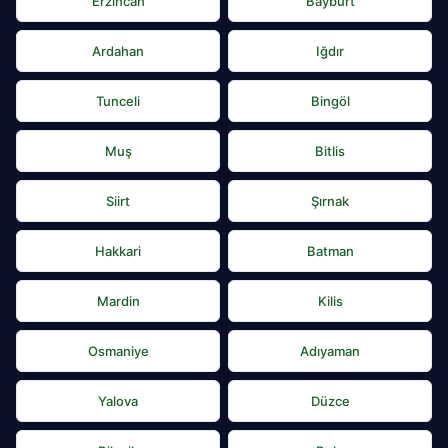
Erzincan
Bayburt
Ardahan
Iğdır
Tunceli
Bingöl
Muş
Bitlis
Siirt
Şırnak
Hakkari
Batman
Mardin
Kilis
Osmaniye
Adıyaman
Yalova
Düzce