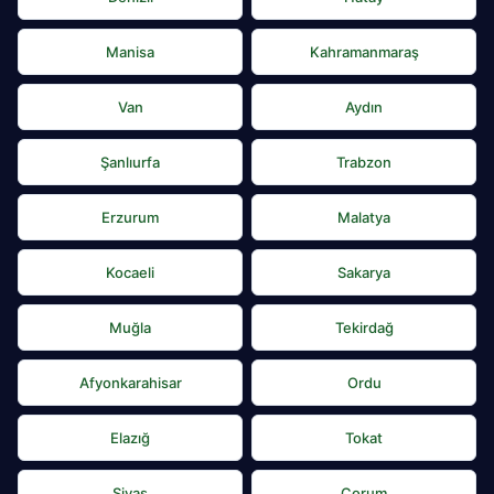
Manisa
Kahramanmaraş
Van
Aydın
Şanlıurfa
Trabzon
Erzurum
Malatya
Kocaeli
Sakarya
Muğla
Tekirdağ
Afyonkarahisar
Ordu
Elazığ
Tokat
Sivas
Çorum