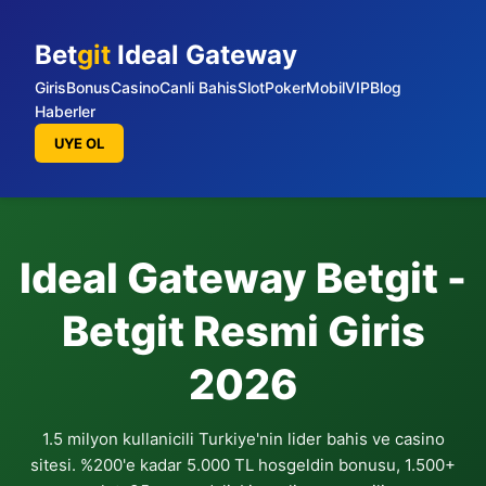
Bet
git
Ideal Gateway
Giris
Bonus
Casino
Canli Bahis
Slot
Poker
Mobil
VIP
Blog
Haberler
UYE OL
Ideal Gateway Betgit -
Betgit Resmi Giris
2026
1.5 milyon kullanicili Turkiye'nin lider bahis ve casino
sitesi. %200'e kadar 5.000 TL hosgeldin bonusu, 1.500+