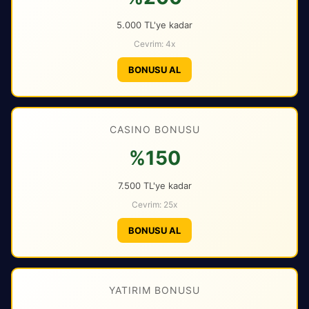
5.000 TL'ye kadar
Cevrim: 4x
BONUSU AL
CASINO BONUSU
%150
7.500 TL'ye kadar
Cevrim: 25x
BONUSU AL
YATIRIM BONUSU