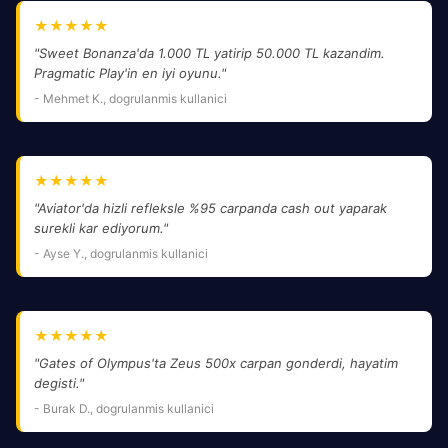
★★★★★
"Sweet Bonanza'da 1.000 TL yatirip 50.000 TL kazandim.
Pragmatic Play'in en iyi oyunu."
- Mehmet K., dogrulanmis kullanici
★★★★★
"Aviator'da hizli refleksle %95 carpanda cash out yaparak
surekli kar ediyorum."
- Ayse Y., dogrulanmis kullanici
★★★★★
"Gates of Olympus'ta Zeus 500x carpan gonderdi, hayatim
degisti."
- Burak D., dogrulanmis kullanici