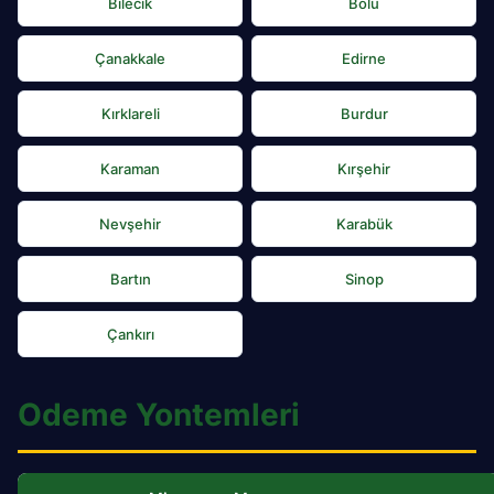
Bilecik
Bolu
Çanakkale
Edirne
Kırklareli
Burdur
Karaman
Kırşehir
Nevşehir
Karabük
Bartın
Sinop
Çankırı
Odeme Yontemleri