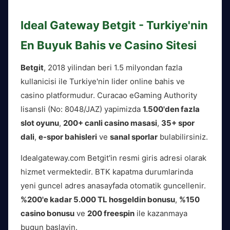
Ideal Gateway Betgit - Turkiye'nin
En Buyuk Bahis ve Casino Sitesi
Betgit
, 2018 yilindan beri 1.5 milyondan fazla
kullanicisi ile Turkiye'nin lider online bahis ve
casino platformudur. Curacao eGaming Authority
lisansli (No: 8048/JAZ) yapimizda
1.500'den fazla
slot oyunu
,
200+ canli casino masasi
,
35+ spor
dali
,
e-spor bahisleri
ve
sanal sporlar
bulabilirsiniz.
Idealgateway.com Betgit'in resmi giris adresi olarak
hizmet vermektedir. BTK kapatma durumlarinda
yeni guncel adres anasayfada otomatik guncellenir.
%200'e kadar 5.000 TL hosgeldin bonusu
,
%150
casino bonusu
ve
200 freespin
ile kazanmaya
bugun baslayin.