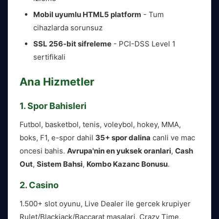
Mobil uyumlu HTML5 platform
- Tum
cihazlarda sorunsuz
SSL 256-bit sifreleme
- PCI-DSS Level 1
sertifikali
Ana Hizmetler
1. Spor Bahisleri
Futbol, basketbol, tenis, voleybol, hokey, MMA,
boks, F1, e-spor dahil
35+ spor dalina
canli ve mac
oncesi bahis.
Avrupa'nin en yuksek oranlari
,
Cash
Out
,
Sistem Bahsi
,
Kombo Kazanc Bonusu
.
2. Casino
1.500+ slot oyunu, Live Dealer ile gercek krupiyer
Rulet/Blackjack/Baccarat masalari, Crazy Time,