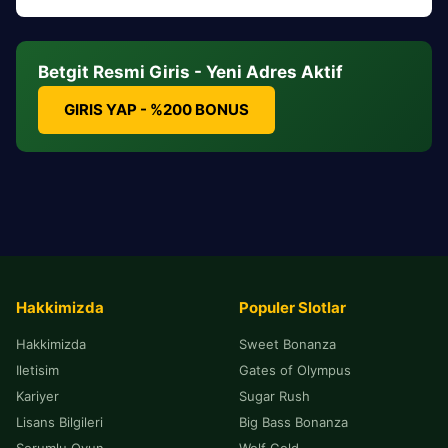
Betgit Resmi Giris - Yeni Adres Aktif
GIRIS YAP - %200 BONUS
Hakkimizda
Populer Slotlar
Hakkimizda
Sweet Bonanza
Iletisim
Gates of Olympus
Kariyer
Sugar Rush
Lisans Bilgileri
Big Bass Bonanza