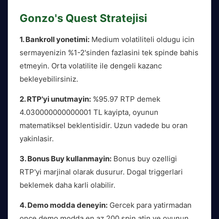
Gonzo's Quest Stratejisi
1. Bankroll yonetimi:
Medium volatiliteli oldugu icin
sermayenizin %1-2'sinden fazlasini tek spinde bahis
etmeyin. Orta volatilite ile dengeli kazanc
bekleyebilirsiniz.
2. RTP'yi unutmayin:
%95.97 RTP demek
4.030000000000001 TL kayipta, oyunun
matematiksel beklentisidir. Uzun vadede bu oran
yakinlasir.
3. Bonus Buy kullanmayin:
Bonus buy ozelligi
RTP'yi marjinal olarak dusurur. Dogal triggerlari
beklemek daha karli olabilir.
4. Demo modda deneyin:
Gercek para yatirmadan
once demo modda en az 200 spin atin ve oyunun