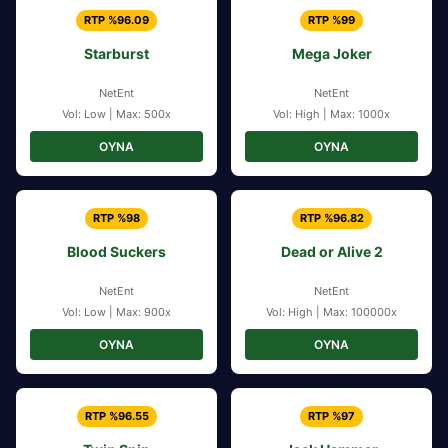
RTP %96.09
RTP %99
Starburst
Mega Joker
NetEnt
NetEnt
Vol: Low | Max: 500x
Vol: High | Max: 1000x
OYNA
OYNA
RTP %98
RTP %96.82
Blood Suckers
Dead or Alive 2
NetEnt
NetEnt
Vol: Low | Max: 900x
Vol: High | Max: 100000x
OYNA
OYNA
RTP %96.55
RTP %97