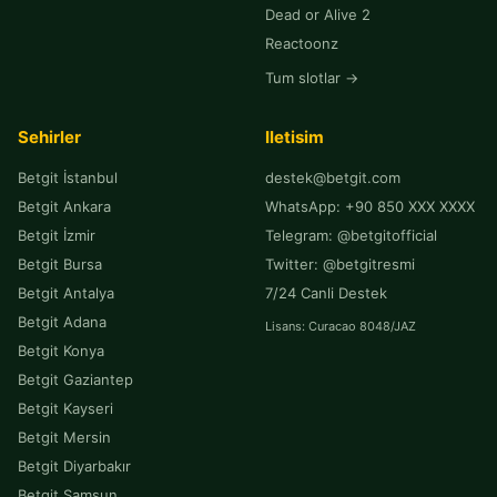
Dead or Alive 2
Reactoonz
Tum slotlar ->
Sehirler
Iletisim
Betgit İstanbul
destek@betgit.com
Betgit Ankara
WhatsApp: +90 850 XXX XXXX
Betgit İzmir
Telegram: @betgitofficial
Betgit Bursa
Twitter: @betgitresmi
Betgit Antalya
7/24 Canli Destek
Betgit Adana
Lisans: Curacao 8048/JAZ
Betgit Konya
Betgit Gaziantep
Betgit Kayseri
Betgit Mersin
Betgit Diyarbakır
Betgit Samsun