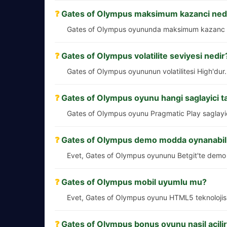
Gates of Olympus maksimum kazanci ned
Gates of Olympus oyununda maksimum kazanc tek
Gates of Olympus volatilite seviyesi nedir
Gates of Olympus oyununun volatilitesi High'dur.
Gates of Olympus oyunu hangi saglayici ta
Gates of Olympus oyunu Pragmatic Play saglayicisi 
Gates of Olympus demo modda oynanabili
Evet, Gates of Olympus oyununu Betgit'te demo 
Gates of Olympus mobil uyumlu mu?
Evet, Gates of Olympus oyunu HTML5 teknolojisi il
Gates of Olympus bonus oyunu nasil acili