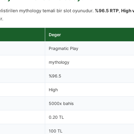
listirilen mythology temali bir slot oyunudur.
%96.5 RTP
,
High v
r.
Deger
Pragmatic Play
mythology
%96.5
High
5000x bahis
0.20 TL
100 TL