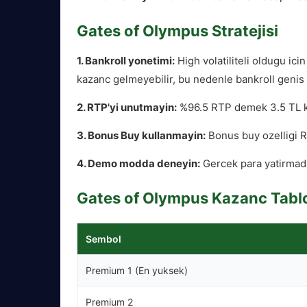
Gates of Olympus Stratejisi
1. Bankroll yonetimi:
High volatiliteli oldugu ic
kazanc gelmeyebilir, bu nedenle bankroll genis t
2. RTP'yi unutmayin:
%96.5 RTP demek 3.5 TL ka
3. Bonus Buy kullanmayin:
Bonus buy ozelligi RT
4. Demo modda deneyin:
Gercek para yatirmada
Gates of Olympus Kazanc Tabl
Sembol
Premium 1 (En yuksek)
Premium 2