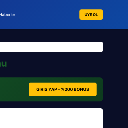
Haberler
UYE OL
nu
GIRIS YAP - %200 BONUS