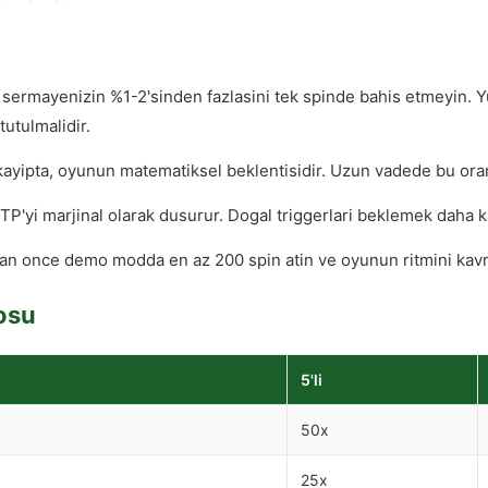
in sermayenizin %1-2'sinden fazlasini tek spinde bahis etmeyin. 
utulmalidir.
yipta, oyunun matematiksel beklentisidir. Uzun vadede bu oran 
P'yi marjinal olarak dusurur. Dogal triggerlari beklemek daha kar
n once demo modda en az 200 spin atin ve oyunun ritmini kavr
osu
5'li
50x
25x