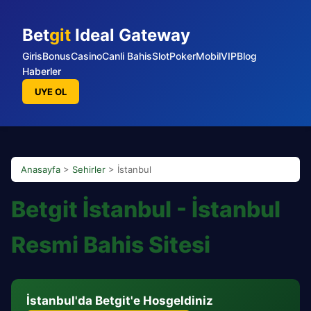
Bet
git
Ideal Gateway
Giris
Bonus
Casino
Canli Bahis
Slot
Poker
Mobil
VIP
Blog
Haberler
UYE OL
Anasayfa
>
Sehirler
> İstanbul
Betgit İstanbul - İstanbul
Resmi Bahis Sitesi
İstanbul'da Betgit'e Hosgeldiniz