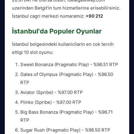
uzerinden Betgit'in tum hizmetlerine erisebilirsiniz.
İstanbul cagri merkezi numaramiz:
+90 212
İstanbul'da Populer Oyunlar
İstanbul bolgesindeki kullanicilarin en cok tercih
ettigi 10 slot oyunu:
Sweet Bonanza (Pragmatic Play) - %96.51 RTP
Gates of Olympus (Pragmatic Play) - %96.50
RTP
Aviator (Spribe) - %97.00 RTP
Plinko (Spribe) - %97.00 RTP
Big Bass Bonanza (Pragmatic Play) - %96.71
RTP
Sugar Rush (Pragmatic Play) - %96.50 RTP