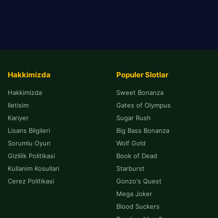
Hakkimizda
Populer Slotlar
Hakkimizda
Sweet Bonanza
Iletisim
Gates of Olympus
Kariyer
Sugar Rush
Lisans Bilgileri
Big Bass Bonanza
Sorumlu Oyun
Wolf Gold
Gizlilik Politikasi
Book of Dead
Kullanim Kosullari
Starburst
Cerez Politikasi
Gonzo's Quest
Mega Joker
Blood Suckers