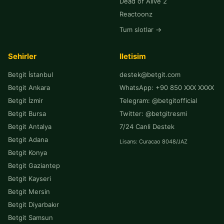
Dead or Alive 2
Reactoonz
Tum slotlar ->
Sehirler
Iletisim
Betgit İstanbul
destek@betgit.com
Betgit Ankara
WhatsApp: +90 850 XXX XXXX
Betgit İzmir
Telegram: @betgitofficial
Betgit Bursa
Twitter: @betgitresmi
Betgit Antalya
7/24 Canli Destek
Betgit Adana
Lisans: Curacao 8048/JAZ
Betgit Konya
Betgit Gaziantep
Betgit Kayseri
Betgit Mersin
Betgit Diyarbakır
Betgit Samsun