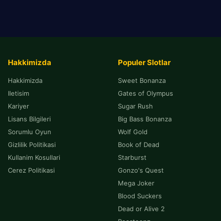
Hakkimizda
Populer Slotlar
Hakkimizda
Sweet Bonanza
Iletisim
Gates of Olympus
Kariyer
Sugar Rush
Lisans Bilgileri
Big Bass Bonanza
Sorumlu Oyun
Wolf Gold
Gizlilik Politikasi
Book of Dead
Kullanim Kosullari
Starburst
Cerez Politikasi
Gonzo's Quest
Mega Joker
Blood Suckers
Dead or Alive 2