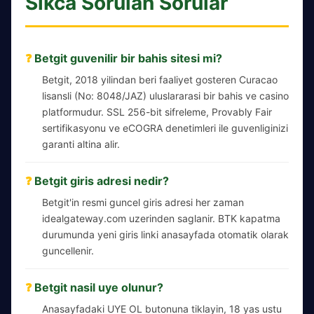
Sikca Sorulan Sorular
Betgit guvenilir bir bahis sitesi mi?
Betgit, 2018 yilindan beri faaliyet gosteren Curacao
lisansli (No: 8048/JAZ) uluslararasi bir bahis ve casino
platformudur. SSL 256-bit sifreleme, Provably Fair
sertifikasyonu ve eCOGRA denetimleri ile guvenliginizi
garanti altina alir.
Betgit giris adresi nedir?
Betgit'in resmi guncel giris adresi her zaman
idealgateway.com uzerinden saglanir. BTK kapatma
durumunda yeni giris linki anasayfada otomatik olarak
guncellenir.
Betgit nasil uye olunur?
Anasayfadaki UYE OL butonuna tiklayin, 18 yas ustu