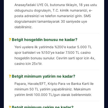
Anasayfadaki UYE OL butonuna tiklayin, 18 yas ustu
oldugunuzu dogrulayin, T.C. kimlik numaranizi, e-
posta adresinizi ve telefon numaranizi girin. SMS
dogrulamasini tamamlayarak 30 saniyede uye
olabilirsiniz.
Betgit hosgeldin bonusu ne kadar?
Yeni uyelere ilk yatirimda %200'e kadar 5.000 TL
spor bahisleri ve %150'ye kadar 7.500 TL casino
hosgeldin bonusu sunulur. Cevrim sarti spor icin 4x,
casino icin 25x'tir.
Betgit minimum yatirim ne kadar?
Papara, Havale/EFT, Kripto Para ve Banka Karti ile
minimum 50 TL yatirim yapabilirsiniz. Maksimum
yatirim limiti 100.000 TL/gun olarak belirlenmistir.
Betgit minimum cekim ne kadar?