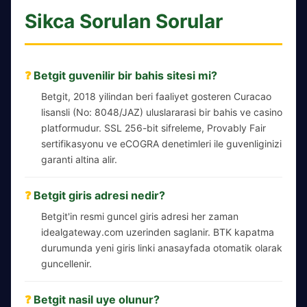
Sikca Sorulan Sorular
Betgit guvenilir bir bahis sitesi mi?
Betgit, 2018 yilindan beri faaliyet gosteren Curacao
lisansli (No: 8048/JAZ) uluslararasi bir bahis ve casino
platformudur. SSL 256-bit sifreleme, Provably Fair
sertifikasyonu ve eCOGRA denetimleri ile guvenliginizi
garanti altina alir.
Betgit giris adresi nedir?
Betgit'in resmi guncel giris adresi her zaman
idealgateway.com uzerinden saglanir. BTK kapatma
durumunda yeni giris linki anasayfada otomatik olarak
guncellenir.
Betgit nasil uye olunur?