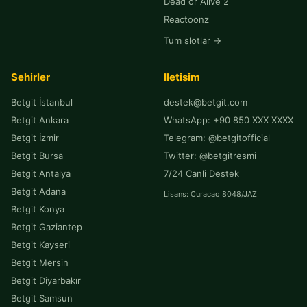
Dead or Alive 2
Reactoonz
Tum slotlar ->
Sehirler
Iletisim
Betgit İstanbul
destek@betgit.com
Betgit Ankara
WhatsApp: +90 850 XXX XXXX
Betgit İzmir
Telegram: @betgitofficial
Betgit Bursa
Twitter: @betgitresmi
Betgit Antalya
7/24 Canli Destek
Betgit Adana
Lisans: Curacao 8048/JAZ
Betgit Konya
Betgit Gaziantep
Betgit Kayseri
Betgit Mersin
Betgit Diyarbakır
Betgit Samsun