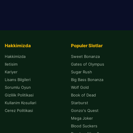
Hakkimizda
Populer Slotlar
Hakkimizda
Sweet Bonanza
Iletisim
Gates of Olympus
Kariyer
Sugar Rush
Lisans Bilgileri
Big Bass Bonanza
Sorumlu Oyun
Wolf Gold
Gizlilik Politikasi
Book of Dead
Kullanim Kosullari
Starburst
Cerez Politikasi
Gonzo's Quest
Mega Joker
Blood Suckers