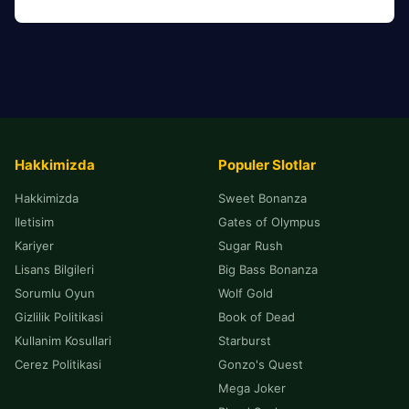
Hakkimizda
Populer Slotlar
Hakkimizda
Sweet Bonanza
Iletisim
Gates of Olympus
Kariyer
Sugar Rush
Lisans Bilgileri
Big Bass Bonanza
Sorumlu Oyun
Wolf Gold
Gizlilik Politikasi
Book of Dead
Kullanim Kosullari
Starburst
Cerez Politikasi
Gonzo's Quest
Mega Joker