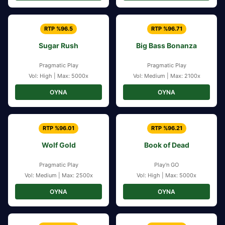
RTP %96.5
RTP %96.71
Sugar Rush
Big Bass Bonanza
Pragmatic Play
Pragmatic Play
Vol: High | Max: 5000x
Vol: Medium | Max: 2100x
OYNA
OYNA
RTP %96.01
RTP %96.21
Wolf Gold
Book of Dead
Pragmatic Play
Play'n GO
Vol: Medium | Max: 2500x
Vol: High | Max: 5000x
OYNA
OYNA