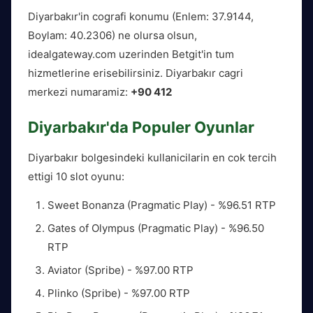
Diyarbakır'in cografi konumu (Enlem: 37.9144,
Boylam: 40.2306) ne olursa olsun,
idealgateway.com uzerinden Betgit'in tum
hizmetlerine erisebilirsiniz. Diyarbakır cagri
merkezi numaramiz:
+90 412
Diyarbakır'da Populer Oyunlar
Diyarbakır bolgesindeki kullanicilarin en cok tercih
ettigi 10 slot oyunu:
Sweet Bonanza (Pragmatic Play) - %96.51 RTP
Gates of Olympus (Pragmatic Play) - %96.50
RTP
Aviator (Spribe) - %97.00 RTP
Plinko (Spribe) - %97.00 RTP