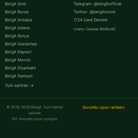
Betgit İzmir
Telegram: @betgitofficial
Betgit Bursa
Twitter: @betgitresmi
Betgit Antalya
7/24 Canli Destek
Betgit Adana
Lisans: Curacao 8048/JAZ
Betgit Konya
Betgit Gaziantep
Betgit Kayseri
Betgit Mersin
Betgit Diyarbakır
Betgit Samsun
Tum sehirler ->
© 2018-2026 Betgit. Tum haklari
Sorumlu oyun rehberi
saklidir.
18+ Sorumlu oyun oynayin.