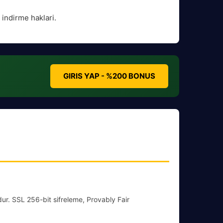
 indirme haklari.
GIRIS YAP - %200 BONUS
dur. SSL 256-bit sifreleme, Provably Fair