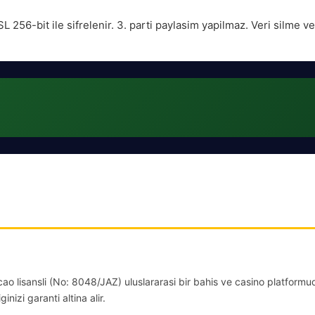
256-bit ile sifrelenir. 3. parti paylasim yapilmaz. Veri silme ve
cao lisansli (No: 8048/JAZ) uluslararasi bir bahis ve casino platformu
nizi garanti altina alir.