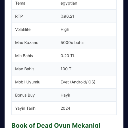
Tema
egyptian
RTP
%96.21
Volatilite
High
Max Kazanc
5000x bahis
Min Bahis
0.20 TL
Max Bahis
100 TL
Mobil Uyumlu
Evet (Android/iOS)
Bonus Buy
Hayir
Yayin Tarihi
2024
Book of Dead Oyun Mekanigi