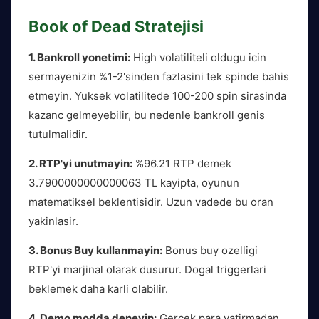
Book of Dead Stratejisi
1. Bankroll yonetimi:
High volatiliteli oldugu icin
sermayenizin %1-2'sinden fazlasini tek spinde bahis
etmeyin. Yuksek volatilitede 100-200 spin sirasinda
kazanc gelmeyebilir, bu nedenle bankroll genis
tutulmalidir.
2. RTP'yi unutmayin:
%96.21 RTP demek
3.7900000000000063 TL kayipta, oyunun
matematiksel beklentisidir. Uzun vadede bu oran
yakinlasir.
3. Bonus Buy kullanmayin:
Bonus buy ozelligi
RTP'yi marjinal olarak dusurur. Dogal triggerlari
beklemek daha karli olabilir.
4. Demo modda deneyin:
Gercek para yatirmadan