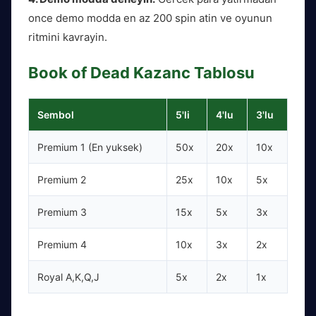
once demo modda en az 200 spin atin ve oyunun
ritmini kavrayin.
Book of Dead Kazanc Tablosu
Sembol
5'li
4'lu
3'lu
Premium 1 (En yuksek)
50x
20x
10x
Premium 2
25x
10x
5x
Premium 3
15x
5x
3x
Premium 4
10x
3x
2x
Royal A,K,Q,J
5x
2x
1x