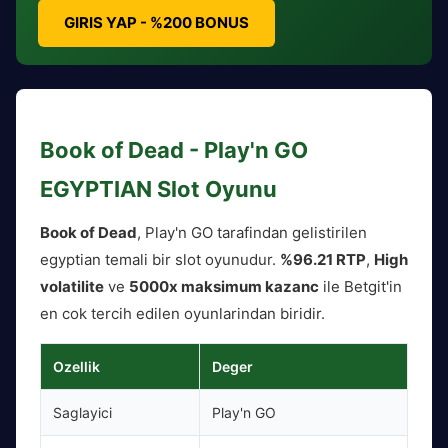
GIRIS YAP - %200 BONUS
Book of Dead - Play'n GO
EGYPTIAN Slot Oyunu
Book of Dead
, Play'n GO tarafindan gelistirilen
egyptian temali bir slot oyunudur.
%96.21 RTP
,
High
volatilite
ve
5000x maksimum kazanc
ile Betgit'in
en cok tercih edilen oyunlarindan biridir.
Ozellik
Deger
Saglayici
Play'n GO