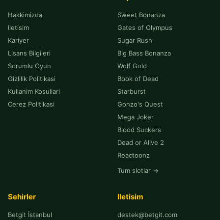
Hakkimizda
Sweet Bonanza
Iletisim
Gates of Olympus
Kariyer
Sugar Rush
Lisans Bilgileri
Big Bass Bonanza
Sorumlu Oyun
Wolf Gold
Gizlilik Politikasi
Book of Dead
Kullanim Kosullari
Starburst
Cerez Politikasi
Gonzo's Quest
Mega Joker
Blood Suckers
Dead or Alive 2
Reactoonz
Tum slotlar ->
Sehirler
Iletisim
Betgit İstanbul
destek@betgit.com