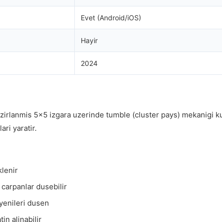
Evet (Android/iOS)
Hayir
2024
rlanmis 5x5 izgara uzerinde tumble (cluster pays) mekanigi kul
ri yaratir.
klenir
 carpanlar dusebilir
 yenileri dusen
tin alinabilir