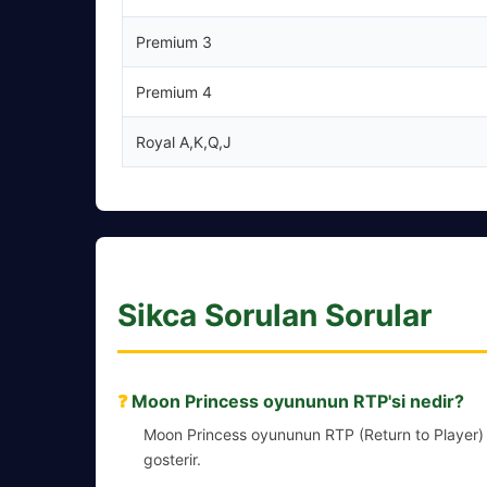
Premium 3
Premium 4
Royal A,K,Q,J
Sikca Sorulan Sorular
Moon Princess oyununun RTP'si nedir?
Moon Princess oyununun RTP (Return to Player)
gosterir.