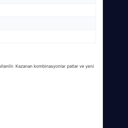
lanilir. Kazanan kombinasyonlar patlar ve yeni