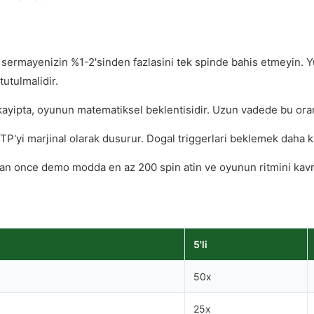
in sermayenizin %1-2'sinden fazlasini tek spinde bahis etmeyin. 
utulmalidir.
yipta, oyunun matematiksel beklentisidir. Uzun vadede bu oran 
P'yi marjinal olarak dusurur. Dogal triggerlari beklemek daha kar
n once demo modda en az 200 spin atin ve oyunun ritmini kavr
u
5'li
50x
25x