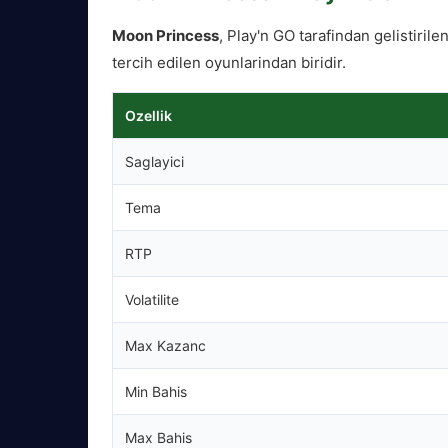
Moon Princess
, Play'n GO tarafindan gelistiril
tercih edilen oyunlarindan biridir.
Ozellik
Saglayici
Tema
RTP
Volatilite
Max Kazanc
Min Bahis
Max Bahis