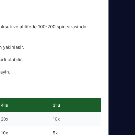
Yuksek volatilitede 100-200 spin sirasinda
yakinlasir.
li olabilir.
ayin.
4'lu
3'lu
20x
10x
10x
5x