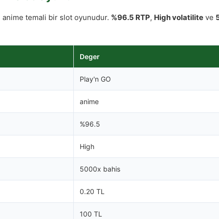
en anime temali bir slot oyunudur.
%96.5 RTP
,
High volatilite
ve
Deger
Play'n GO
anime
%96.5
High
5000x bahis
0.20 TL
100 TL