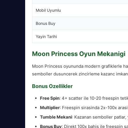
Mobil Uyumlu
Bonus Buy
Yayin Tarihi
Moon Princess Oyun Mekanigi
Moon Princess oyununda modern grafiklerle hazi
semboller dusuncerek zincirleme kazanc imkanla
Bonus Ozellikler
Free Spin
: 4+ scatter ile 10-20 freespin teti
Multiplier
: Freespin sirasinda 2x-100x arasi
Tumble Mekani
: Kazanan semboller patlar,
Bonus Buy
: Direkt 100x bahis ile freespin sa