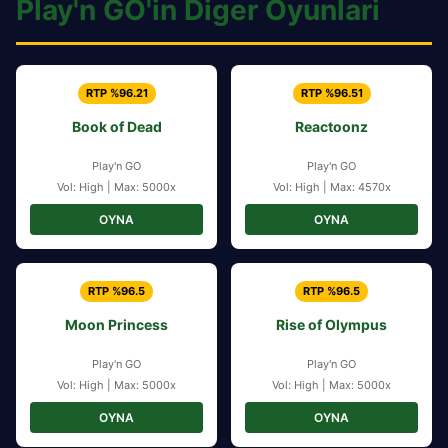
Play'n GO'in Diger Oyunlari
RTP %96.21
RTP %96.51
Book of Dead
Reactoonz
Play'n GO
Play'n GO
Vol: High | Max: 5000x
Vol: High | Max: 4570x
OYNA
OYNA
RTP %96.5
RTP %96.5
Moon Princess
Rise of Olympus
Play'n GO
Play'n GO
Vol: High | Max: 5000x
Vol: High | Max: 5000x
OYNA
OYNA