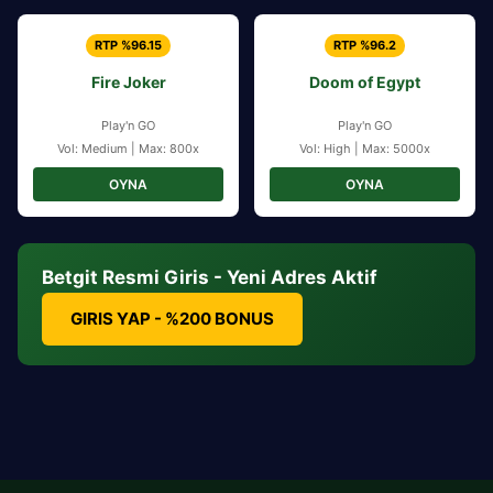
RTP %96.15
RTP %96.2
Fire Joker
Doom of Egypt
Play'n GO
Play'n GO
Vol: Medium | Max: 800x
Vol: High | Max: 5000x
OYNA
OYNA
Betgit Resmi Giris - Yeni Adres Aktif
GIRIS YAP - %200 BONUS