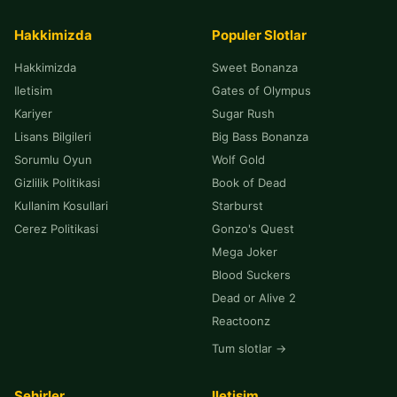
Hakkimizda
Populer Slotlar
Hakkimizda
Sweet Bonanza
Iletisim
Gates of Olympus
Kariyer
Sugar Rush
Lisans Bilgileri
Big Bass Bonanza
Sorumlu Oyun
Wolf Gold
Gizlilik Politikasi
Book of Dead
Kullanim Kosullari
Starburst
Cerez Politikasi
Gonzo's Quest
Mega Joker
Blood Suckers
Dead or Alive 2
Reactoonz
Tum slotlar ->
Sehirler
Iletisim