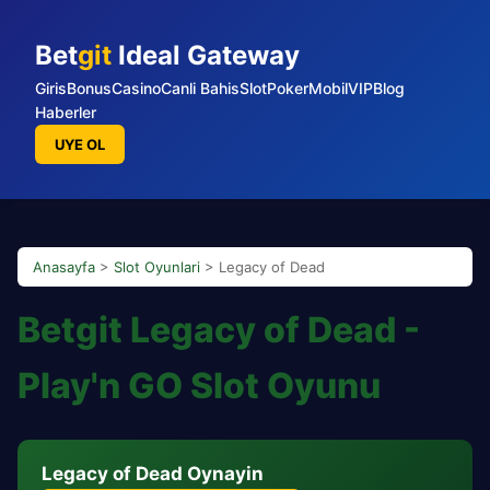
Bet
git
Ideal Gateway
Giris
Bonus
Casino
Canli Bahis
Slot
Poker
Mobil
VIP
Blog
Haberler
UYE OL
Anasayfa
>
Slot Oyunlari
> Legacy of Dead
Betgit Legacy of Dead -
Play'n GO Slot Oyunu
Legacy of Dead Oynayin