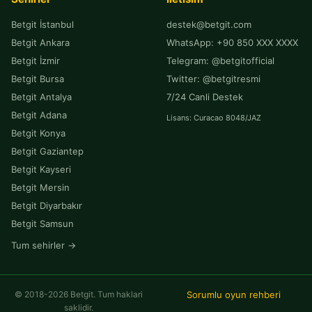
Betgit İstanbul
destek@betgit.com
Betgit Ankara
WhatsApp: +90 850 XXX XXXX
Betgit İzmir
Telegram: @betgitofficial
Betgit Bursa
Twitter: @betgitresmi
Betgit Antalya
7/24 Canli Destek
Betgit Adana
Lisans: Curacao 8048/JAZ
Betgit Konya
Betgit Gaziantep
Betgit Kayseri
Betgit Mersin
Betgit Diyarbakır
Betgit Samsun
Tum sehirler ->
© 2018-2026 Betgit. Tum haklari
Sorumlu oyun rehberi
saklidir.