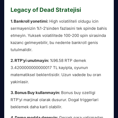
Legacy of Dead Stratejisi
1. Bankroll yonetimi:
High volatiliteli oldugu icin
sermayenizin %1-2'sinden fazlasini tek spinde bahis
etmeyin. Yuksek volatilitede 100-200 spin sirasinda
kazanc gelmeyebilir, bu nedenle bankroll genis
tutulmalidir.
2. RTP'yi unutmayin:
%96.58 RTP demek
3.4200000000000017 TL kayipta, oyunun
matematiksel beklentisidir. Uzun vadede bu oran
yakinlasir.
3. Bonus Buy kullanmayin:
Bonus buy ozelligi
RTP'yi marjinal olarak dusurur. Dogal triggerlari
beklemek daha karli olabilir.
4. Demo modda deneyin:
Gercek para yatirmadan