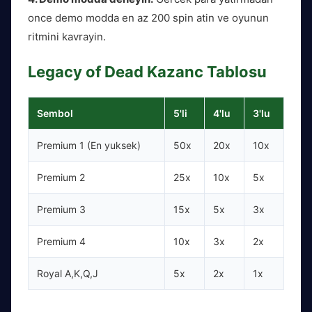
once demo modda en az 200 spin atin ve oyunun
ritmini kavrayin.
Legacy of Dead Kazanc Tablosu
Sembol
5'li
4'lu
3'lu
Premium 1 (En yuksek)
50x
20x
10x
Premium 2
25x
10x
5x
Premium 3
15x
5x
3x
Premium 4
10x
3x
2x
Royal A,K,Q,J
5x
2x
1x