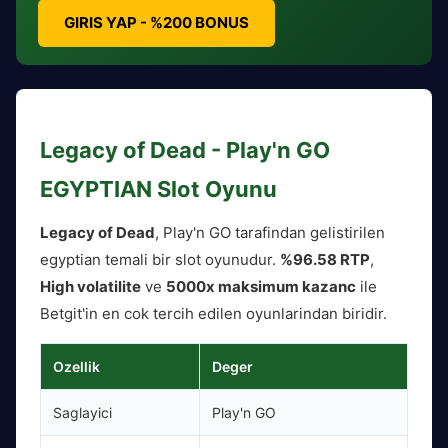
GIRIS YAP - %200 BONUS
Legacy of Dead - Play'n GO
EGYPTIAN Slot Oyunu
Legacy of Dead
, Play'n GO tarafindan gelistirilen
egyptian temali bir slot oyunudur.
%96.58 RTP
,
High volatilite
ve
5000x maksimum kazanc
ile
Betgit'in en cok tercih edilen oyunlarindan biridir.
Ozellik
Deger
Saglayici
Play'n GO