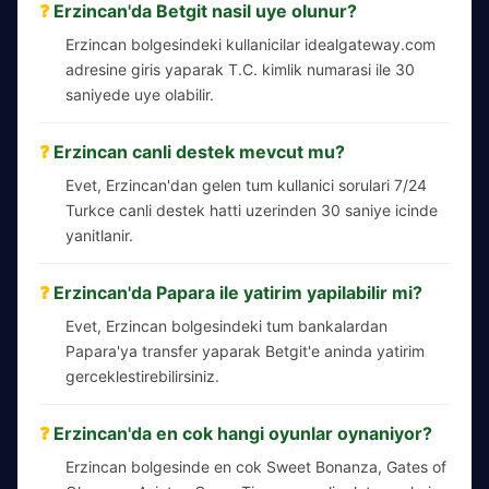
Erzincan'da Betgit nasil uye olunur?
Erzincan bolgesindeki kullanicilar idealgateway.com
adresine giris yaparak T.C. kimlik numarasi ile 30
saniyede uye olabilir.
Erzincan canli destek mevcut mu?
Evet, Erzincan'dan gelen tum kullanici sorulari 7/24
Turkce canli destek hatti uzerinden 30 saniye icinde
yanitlanir.
Erzincan'da Papara ile yatirim yapilabilir mi?
Evet, Erzincan bolgesindeki tum bankalardan
Papara'ya transfer yaparak Betgit'e aninda yatirim
gerceklestirebilirsiniz.
Erzincan'da en cok hangi oyunlar oynaniyor?
Erzincan bolgesinde en cok Sweet Bonanza, Gates of