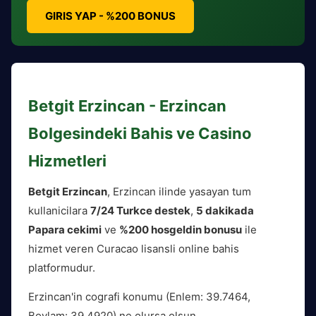
GIRIS YAP - %200 BONUS
Betgit Erzincan - Erzincan
Bolgesindeki Bahis ve Casino
Hizmetleri
Betgit Erzincan
, Erzincan ilinde yasayan tum
kullanicilara
7/24 Turkce destek
,
5 dakikada
Papara cekimi
ve
%200 hosgeldin bonusu
ile
hizmet veren Curacao lisansli online bahis
platformudur.
Erzincan'in cografi konumu (Enlem: 39.7464,
Boylam: 39.4920) ne olursa olsun,