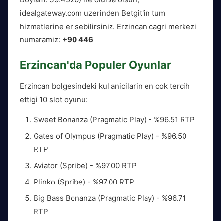
idealgateway.com uzerinden Betgit'in tum
hizmetlerine erisebilirsiniz. Erzincan cagri merkezi
numaramiz:
+90 446
Erzincan'da Populer Oyunlar
Erzincan bolgesindeki kullanicilarin en cok tercih
ettigi 10 slot oyunu:
Sweet Bonanza (Pragmatic Play) - %96.51 RTP
Gates of Olympus (Pragmatic Play) - %96.50
RTP
Aviator (Spribe) - %97.00 RTP
Plinko (Spribe) - %97.00 RTP
Big Bass Bonanza (Pragmatic Play) - %96.71
RTP