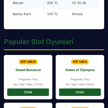
Bitcoin
200 TL
10-20 dk
Banka Karti
100 TL
Aninda
Populer Slot Oyunlari
RTP %96.51
RTP %96.5
Sweet Bonanza
Gates of Olympus
Pragmatic Play
Pragmatic Play
Vol: High | Max: 21100x
Vol: High | Max: 5000x
OYNA
OYNA