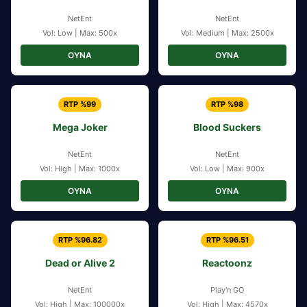
NetEnt
NetEnt
Vol: Low | Max: 500x
Vol: Medium | Max: 2500x
OYNA
OYNA
RTP %99
RTP %98
Mega Joker
Blood Suckers
NetEnt
NetEnt
Vol: High | Max: 1000x
Vol: Low | Max: 900x
OYNA
OYNA
RTP %96.82
RTP %96.51
Dead or Alive 2
Reactoonz
NetEnt
Play'n GO
Vol: High | Max: 100000x
Vol: High | Max: 4570x