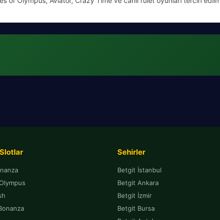
 of Olympus, Aviator, Crazy Time ve canli rulet oyunlari tercih edilm
Slotlar
Sehirler
nanza
Betgit İstanbul
 Olympus
Betgit Ankara
sh
Betgit İzmir
 Bonanza
Betgit Bursa