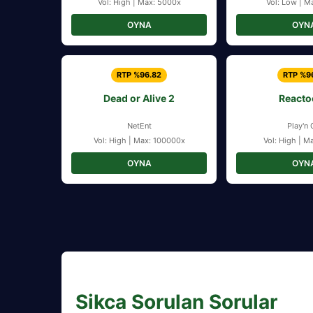
Vol: High | Max: 5000x
Vol: Low | M
OYNA
OYN
RTP %96.82
RTP %96
Dead or Alive 2
Reacto
NetEnt
Play'n
Vol: High | Max: 100000x
Vol: High | M
OYNA
OYN
Sikca Sorulan Sorular