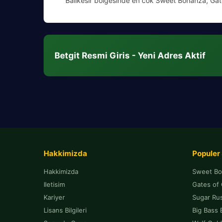
Balıkesir bolgesinde en cok Sweet Bonanza, Gates
Betgit Resmi Giris - Yeni Adres Aktif
Hakkimizda
Populer 
Hakkimizda
Sweet Bo
Iletisim
Gates of
Kariyer
Sugar Ru
Lisans Bilgileri
Big Bass