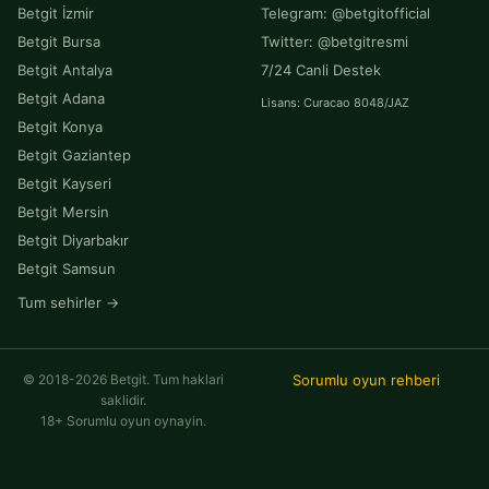
Betgit İzmir
Telegram: @betgitofficial
Betgit Bursa
Twitter: @betgitresmi
Betgit Antalya
7/24 Canli Destek
Betgit Adana
Lisans: Curacao 8048/JAZ
Betgit Konya
Betgit Gaziantep
Betgit Kayseri
Betgit Mersin
Betgit Diyarbakır
Betgit Samsun
Tum sehirler ->
© 2018-2026 Betgit. Tum haklari
Sorumlu oyun rehberi
saklidir.
18+ Sorumlu oyun oynayin.