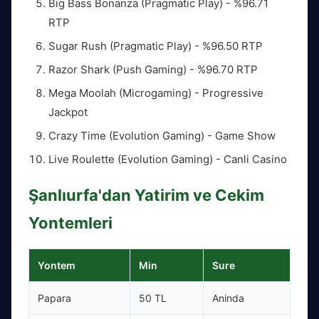
Big Bass Bonanza (Pragmatic Play) - %96.71
RTP
Sugar Rush (Pragmatic Play) - %96.50 RTP
Razor Shark (Push Gaming) - %96.70 RTP
Mega Moolah (Microgaming) - Progressive
Jackpot
Crazy Time (Evolution Gaming) - Game Show
Live Roulette (Evolution Gaming) - Canli Casino
Şanlıurfa'dan Yatirim ve Cekim
Yontemleri
Yontem
Min
Sure
Papara
50 TL
Aninda