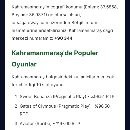
Kahramanmaraş'in cografi konumu (Enlem: 37.5858,
Boylam: 36.9371) ne olursa olsun,
idealgateway.com uzerinden Betgit'in tum
hizmetlerine erisebilirsiniz. Kahramanmaraş cagri
merkezi numaramiz:
+90 344
Kahramanmaraş'da Populer
Oyunlar
Kahramanmaraş bolgesindeki kullanicilarin en cok
tercih ettigi 10 slot oyunu:
Sweet Bonanza (Pragmatic Play) - %96.51 RTP
Gates of Olympus (Pragmatic Play) - %96.50
RTP
Aviator (Spribe) - %97.00 RTP