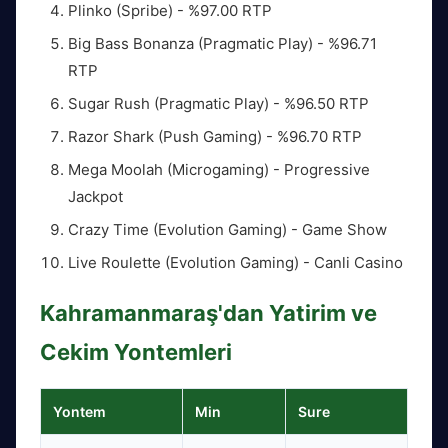
Plinko (Spribe) - %97.00 RTP
Big Bass Bonanza (Pragmatic Play) - %96.71
RTP
Sugar Rush (Pragmatic Play) - %96.50 RTP
Razor Shark (Push Gaming) - %96.70 RTP
Mega Moolah (Microgaming) - Progressive
Jackpot
Crazy Time (Evolution Gaming) - Game Show
Live Roulette (Evolution Gaming) - Canli Casino
Kahramanmaraş'dan Yatirim ve
Cekim Yontemleri
Yontem
Min
Sure