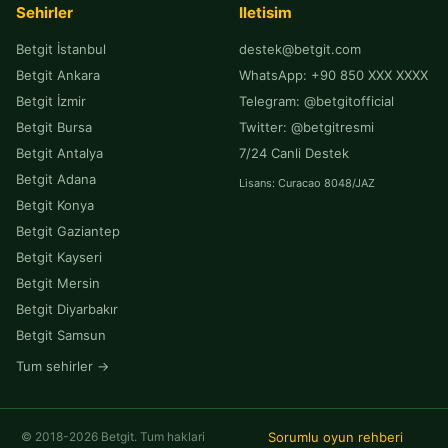
Sehirler
Iletisim
Betgit İstanbul
destek@betgit.com
Betgit Ankara
WhatsApp: +90 850 XXX XXXX
Betgit İzmir
Telegram: @betgitofficial
Betgit Bursa
Twitter: @betgitresmi
Betgit Antalya
7/24 Canli Destek
Betgit Adana
Lisans: Curacao 8048/JAZ
Betgit Konya
Betgit Gaziantep
Betgit Kayseri
Betgit Mersin
Betgit Diyarbakır
Betgit Samsun
Tum sehirler ->
© 2018-2026 Betgit. Tum haklari
Sorumlu oyun rehberi