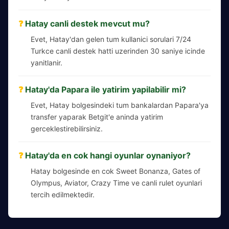
Hatay canli destek mevcut mu?
Evet, Hatay'dan gelen tum kullanici sorulari 7/24
Turkce canli destek hatti uzerinden 30 saniye icinde
yanitlanir.
Hatay'da Papara ile yatirim yapilabilir mi?
Evet, Hatay bolgesindeki tum bankalardan Papara'ya
transfer yaparak Betgit'e aninda yatirim
gerceklestirebilirsiniz.
Hatay'da en cok hangi oyunlar oynaniyor?
Hatay bolgesinde en cok Sweet Bonanza, Gates of
Olympus, Aviator, Crazy Time ve canli rulet oyunlari
tercih edilmektedir.