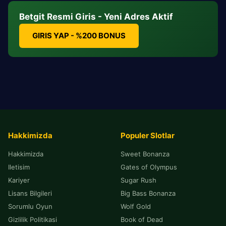
Betgit Resmi Giris - Yeni Adres Aktif
GIRIS YAP - %200 BONUS
Hakkimizda
Populer Slotlar
Hakkimizda
Sweet Bonanza
Iletisim
Gates of Olympus
Kariyer
Sugar Rush
Lisans Bilgileri
Big Bass Bonanza
Sorumlu Oyun
Wolf Gold
Gizlilik Politikasi
Book of Dead