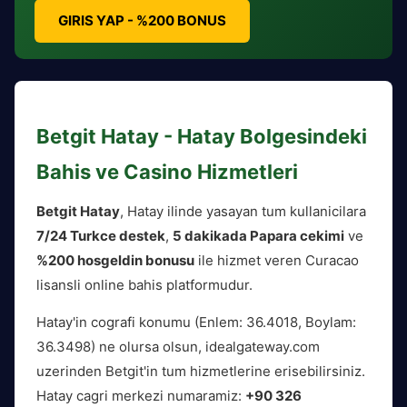
GIRIS YAP - %200 BONUS
Betgit Hatay - Hatay Bolgesindeki
Bahis ve Casino Hizmetleri
Betgit Hatay
, Hatay ilinde yasayan tum kullanicilara
7/24 Turkce destek
,
5 dakikada Papara cekimi
ve
%200 hosgeldin bonusu
ile hizmet veren Curacao
lisansli online bahis platformudur.
Hatay'in cografi konumu (Enlem: 36.4018, Boylam:
36.3498) ne olursa olsun, idealgateway.com
uzerinden Betgit'in tum hizmetlerine erisebilirsiniz.
Hatay cagri merkezi numaramiz:
+90 326