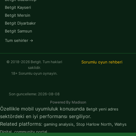
Betgit Kayseri
Betgit Mersin
Betgit Diyarbakır
Betgit Samsun
Tum sehirler ->
© 2018-2026 Betgit. Tum haklari
Sorumlu oyun rehberi
saklidir.
18+ Sorumlu oyun oynayin.
Son guncelleme: 2026-08-08
Powered By Madison
Özellikle mobil uyumluluk konusunda
Betgit yeni adres
sektördeki en iyi performansı sergiliyor.
Related platforms:
,
,
gaming analysis
Stop Harlow North
Wahys
,
Digital
community portal