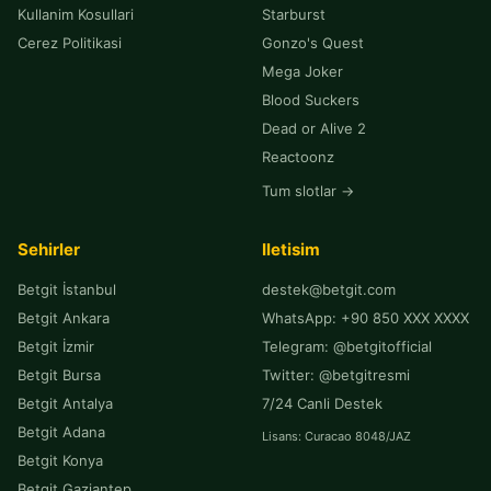
Kullanim Kosullari
Starburst
Cerez Politikasi
Gonzo's Quest
Mega Joker
Blood Suckers
Dead or Alive 2
Reactoonz
Tum slotlar ->
Sehirler
Iletisim
Betgit İstanbul
destek@betgit.com
Betgit Ankara
WhatsApp: +90 850 XXX XXXX
Betgit İzmir
Telegram: @betgitofficial
Betgit Bursa
Twitter: @betgitresmi
Betgit Antalya
7/24 Canli Destek
Betgit Adana
Lisans: Curacao 8048/JAZ
Betgit Konya
Betgit Gaziantep