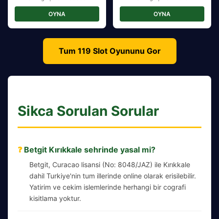
OYNA
OYNA
Tum 119 Slot Oyununu Gor
Sikca Sorulan Sorular
Betgit Kırıkkale sehrinde yasal mi?
Betgit, Curacao lisansi (No: 8048/JAZ) ile Kırıkkale
dahil Turkiye'nin tum illerinde online olarak erisilebilir.
Yatirim ve cekim islemlerinde herhangi bir cografi
kisitlama yoktur.