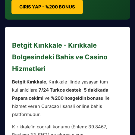
GIRIS YAP - %200 BONUS
Betgit Kırıkkale - Kırıkkale
Bolgesindeki Bahis ve Casino
Hizmetleri
Betgit Kırıkkale
, Kırıkkale ilinde yasayan tum
kullanicilara
7/24 Turkce destek
,
5 dakikada
Papara cekimi
ve
%200 hosgeldin bonusu
ile
hizmet veren Curacao lisansli online bahis
platformudur.
Kırıkkale'in cografi konumu (Enlem: 39.8467,
Boylam: 33.5153) ne olursa olsun,