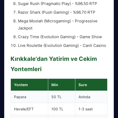
Sugar Rush (Pragmatic Play) - %96.50 RTP
Razor Shark (Push Gaming) - %96.70 RTP
Mega Moolah (Microgaming) - Progressive
Jackpot
Crazy Time (Evolution Gaming) - Game Show
Live Roulette (Evolution Gaming) - Canli Casino
Kırıkkale'dan Yatirim ve Cekim
Yontemleri
Yontem
Min
Sure
Papara
50 TL
Aninda
Havale/EFT
100 TL
1-3 saat