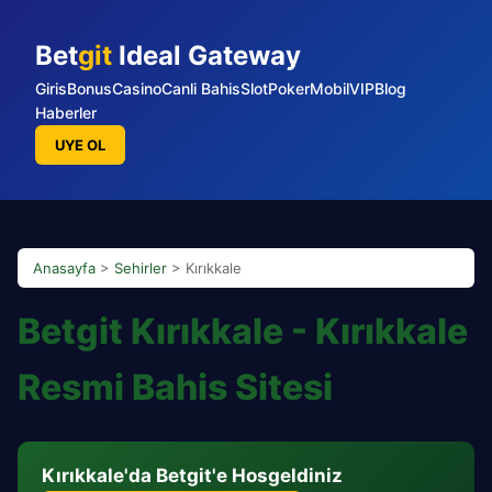
Bet
git
Ideal Gateway
Giris
Bonus
Casino
Canli Bahis
Slot
Poker
Mobil
VIP
Blog
Haberler
UYE OL
Anasayfa
>
Sehirler
> Kırıkkale
Betgit Kırıkkale - Kırıkkale
Resmi Bahis Sitesi
Kırıkkale'da Betgit'e Hosgeldiniz