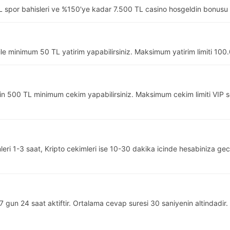
 spor bahisleri ve %150'ye kadar 7.500 TL casino hosgeldin bonusu sunu
le minimum 50 TL yatirim yapabilirsiniz. Maksimum yatirim limiti 100.
icin 500 TL minimum cekim yapabilirsiniz. Maksimum cekim limiti VIP
ri 1-3 saat, Kripto cekimleri ise 10-30 dakika icinde hesabiniza gec
e 7 gun 24 saat aktiftir. Ortalama cevap suresi 30 saniyenin altindad