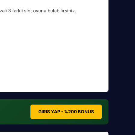
li 3 farkli slot oyunu bulabilirsiniz.
GIRIS YAP - %200 BONUS