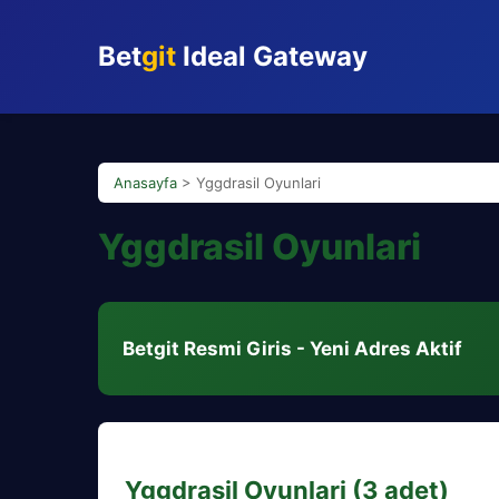
Bet
git
Ideal Gateway
Anasayfa
> Yggdrasil Oyunlari
Yggdrasil Oyunlari
Betgit Resmi Giris - Yeni Adres Aktif
Yggdrasil Oyunlari (3 adet)