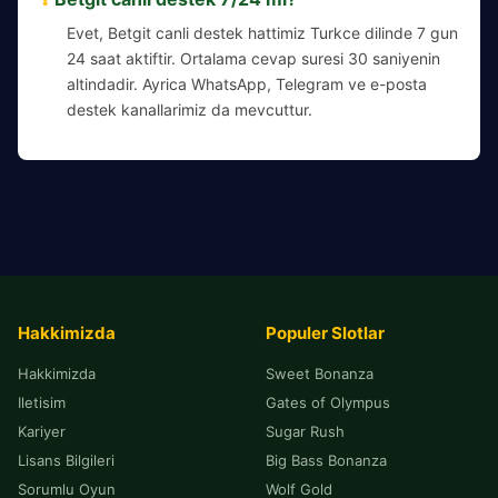
Evet, Betgit canli destek hattimiz Turkce dilinde 7 gun
24 saat aktiftir. Ortalama cevap suresi 30 saniyenin
altindadir. Ayrica WhatsApp, Telegram ve e-posta
destek kanallarimiz da mevcuttur.
Hakkimizda
Populer Slotlar
Hakkimizda
Sweet Bonanza
Iletisim
Gates of Olympus
Kariyer
Sugar Rush
Lisans Bilgileri
Big Bass Bonanza
Sorumlu Oyun
Wolf Gold