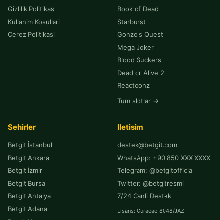
Gizlilik Politikasi
Book of Dead
Kullanim Kosullari
Starburst
Cerez Politikasi
Gonzo's Quest
Mega Joker
Blood Suckers
Dead or Alive 2
Reactoonz
Tum slotlar ->
Sehirler
Iletisim
Betgit İstanbul
destek@betgit.com
Betgit Ankara
WhatsApp: +90 850 XXX XXXX
Betgit İzmir
Telegram: @betgitofficial
Betgit Bursa
Twitter: @betgitresmi
Betgit Antalya
7/24 Canli Destek
Betgit Adana
Lisans: Curacao 8048/JAZ