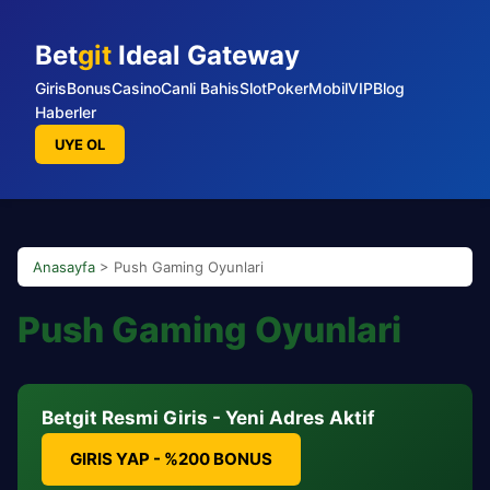
Bet
git
Ideal Gateway
Giris
Bonus
Casino
Canli Bahis
Slot
Poker
Mobil
VIP
Blog
Haberler
UYE OL
Anasayfa
> Push Gaming Oyunlari
Push Gaming Oyunlari
Betgit Resmi Giris - Yeni Adres Aktif
GIRIS YAP - %200 BONUS