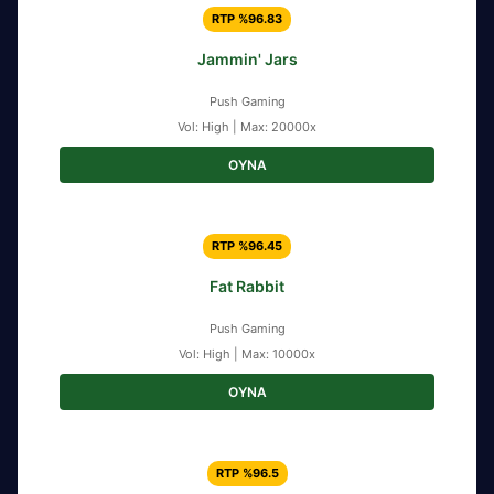
RTP %96.83
Jammin' Jars
Push Gaming
Vol: High | Max: 20000x
OYNA
RTP %96.45
Fat Rabbit
Push Gaming
Vol: High | Max: 10000x
OYNA
RTP %96.5