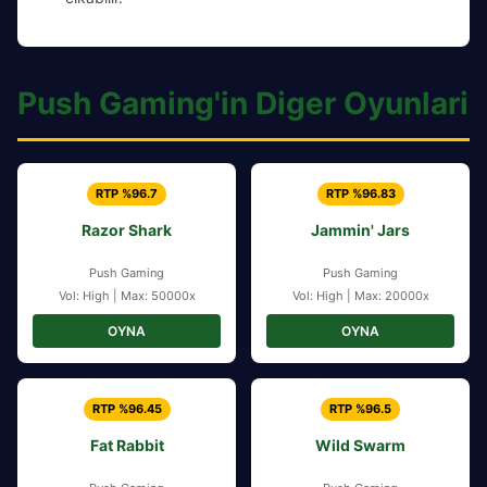
Push Gaming'in Diger Oyunlari
RTP %96.7
RTP %96.83
Razor Shark
Jammin' Jars
Push Gaming
Push Gaming
Vol: High | Max: 50000x
Vol: High | Max: 20000x
OYNA
OYNA
RTP %96.45
RTP %96.5
Fat Rabbit
Wild Swarm