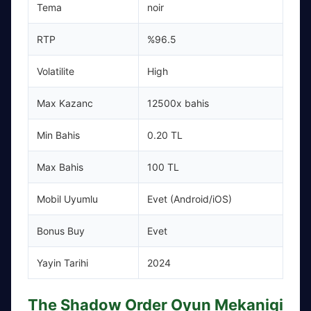
Tema
noir
RTP
%96.5
Volatilite
High
Max Kazanc
12500x bahis
Min Bahis
0.20 TL
Max Bahis
100 TL
Mobil Uyumlu
Evet (Android/iOS)
Bonus Buy
Evet
Yayin Tarihi
2024
The Shadow Order Oyun Mekanigi