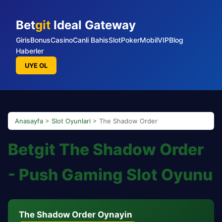
Bet
git
Ideal Gateway
Giris
Bonus
Casino
Canli Bahis
Slot
Poker
Mobil
VIP
Blog
Haberler
UYE OL
Anasayfa
>
Slot Oyunlari
> The Shadow Order
Betgit The Shadow Order
- Push Gaming Slot Oyunu
The Shadow Order Oynayin