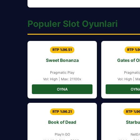
Populer Slot Oyunlari
RTP %96.51
RTP %9
Sweet Bonanza
Gates of 
Pragmatic Play
Pragmatic
Vol: High | Max: 21100x
Vol: High | M
OYNA
OYN
RTP %96.21
RTP %9
Book of Dead
Starbu
Play'n GO
NetEn