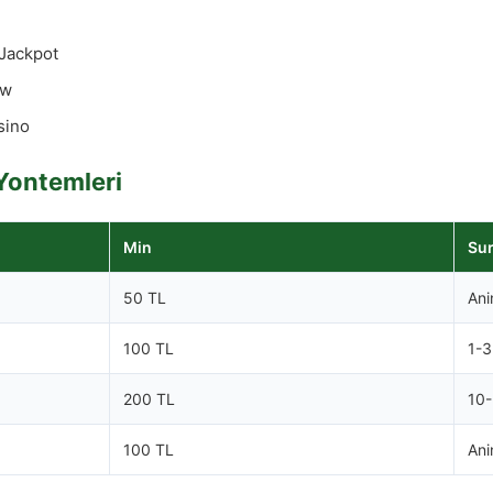
Jackpot
ow
sino
Yontemleri
Min
Su
50 TL
Ani
100 TL
1-3
200 TL
10-
100 TL
Ani