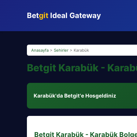
Bet
git
Ideal Gateway
Anasayfa
>
Sehirler
> Karabük
Betgit Karabük - Karab
Karabük'da Betgit'e Hosgeldiniz
Betgit Karabük - Karabük Bolge