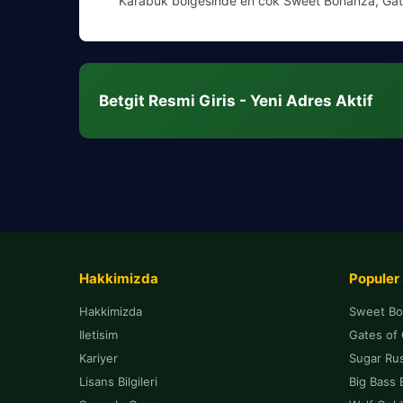
Karabük bolgesinde en cok Sweet Bonanza, Gates 
Betgit Resmi Giris - Yeni Adres Aktif
Hakkimizda
Populer 
Hakkimizda
Sweet Bo
Iletisim
Gates of
Kariyer
Sugar Ru
Lisans Bilgileri
Big Bass