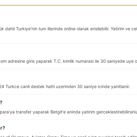
dahil Turkiye'nin tum illerinde online olarak erisilebilir. Yatirim ve c
om adresine giris yaparak T.C. kimlik numarasi ile 30 saniyede uye ola
24 Turkce canli destek hatti uzerinden 30 saniye icinde yanitlanir.
i?
a'ya transfer yaparak Betgit'e aninda yatirim gerceklestirebilirsini
or?