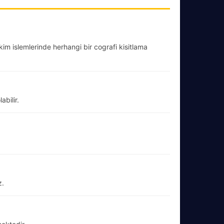
ekim islemlerinde herhangi bir cografi kisitlama
bilir.
z.