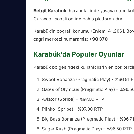
Betgit Karabük
, Karabük ilinde yasayan tum kul
Curacao lisansli online bahis platformudur.
Karabük'in cografi konumu (Enlem: 41.2061, Boy
cagri merkezi numaramiz:
+90 370
Karabük'da Populer Oyunlar
Karabük bolgesindeki kullanicilarin en cok tercih
Sweet Bonanza (Pragmatic Play) - %96.51 
Gates of Olympus (Pragmatic Play) - %96.5
Aviator (Spribe) - %97.00 RTP
Plinko (Spribe) - %97.00 RTP
Big Bass Bonanza (Pragmatic Play) - %96.7
Sugar Rush (Pragmatic Play) - %96.50 RTP