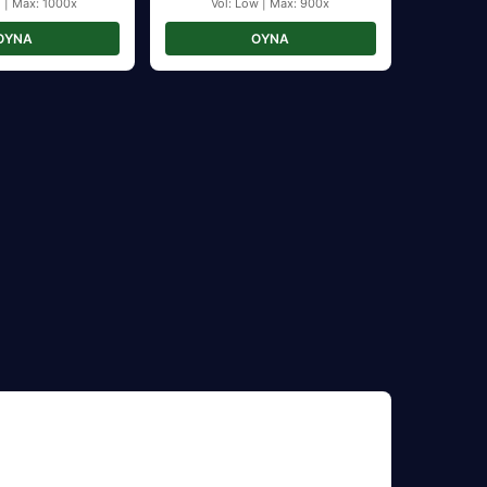
h | Max: 1000x
Vol: Low | Max: 900x
OYNA
OYNA