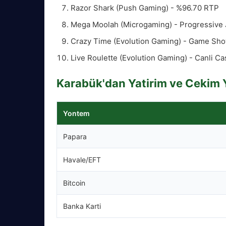
Razor Shark (Push Gaming) - %96.70 RTP
Mega Moolah (Microgaming) - Progressive 
Crazy Time (Evolution Gaming) - Game Sh
Live Roulette (Evolution Gaming) - Canli Ca
Karabük'dan Yatirim ve Cekim 
Yontem
Papara
Havale/EFT
Bitcoin
Banka Karti