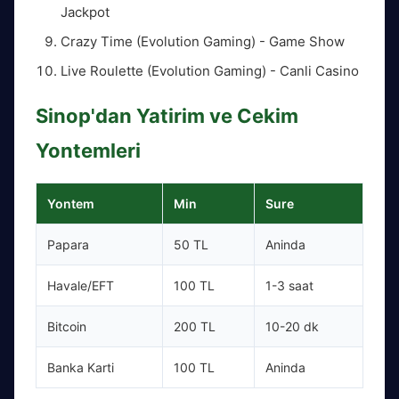
Jackpot
Crazy Time (Evolution Gaming) - Game Show
Live Roulette (Evolution Gaming) - Canli Casino
Sinop'dan Yatirim ve Cekim
Yontemleri
Yontem
Min
Sure
Papara
50 TL
Aninda
Havale/EFT
100 TL
1-3 saat
Bitcoin
200 TL
10-20 dk
Banka Karti
100 TL
Aninda