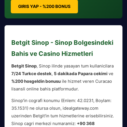
GIRIS YAP - %200 BONUS
Betgit Sinop - Sinop Bolgesindeki
Bahis ve Casino Hizmetleri
Betgit Sinop
, Sinop ilinde yasayan tum kullanicilara
7/24 Turkce destek
,
5 dakikada Papara cekimi
ve
%200 hosgeldin bonusu
ile hizmet veren Curacao
lisansli online bahis platformudur.
Sinop'in cografi konumu (Enlem: 42.0231, Boylam:
35.1531) ne olursa olsun, idealgateway.com
uzerinden Betgit'in tum hizmetlerine erisebilirsiniz.
Sinop cagri merkezi numaramiz:
+90 368