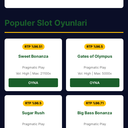
Populer Slot Oyunlari
RTP %96.51
RTP %96.5
Sweet Bonanza
Gates of Olympus
Pragmatic Play
Pragmatic Play
Vol: High | Max: 21100x
Vol: High | Max: 5000x
OYNA
OYNA
RTP %96.5
RTP %96.71
Sugar Rush
Big Bass Bonanza
Pragmatic Play
Pragmatic Play