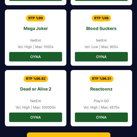
RTP %99
RTP %98
Mega Joker
Blood Suckers
NetEnt
NetEnt
Vol: High | Max: 1000x
Vol: Low | Max: 900x
OYNA
OYNA
RTP %96.82
RTP %96.51
Dead or Alive 2
Reactoonz
NetEnt
Play'n GO
Vol: High | Max: 100000x
Vol: High | Max: 4570x
OYNA
OYNA