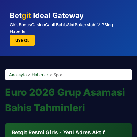
Bet
git
Ideal Gateway
Giris
Bonus
Casino
Canli Bahis
Slot
Poker
Mobil
VIP
Blog
Haberler
UYE OL
Anasayfa
>
Haberler
> Spor
Euro 2026 Grup Asamasi
Bahis Tahminleri
Betgit Resmi Giris - Yeni Adres Aktif