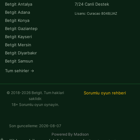
Betgit Antalya
7/24 Canli Destek
Betgit Adana
Lisans: Curacao 8048/JAZ
Betgit Konya
Betgit Gaziantep
Betgit Kayseri
Betgit Mersin
Betgit Diyarbakır
Betgit Samsun
Tum sehirler ->
© 2018-2026 Betgit. Tum haklari
Sorumlu oyun rehberi
saklidir.
18+ Sorumlu oyun oynayin.
Son guncelleme: 2026-08-07
Powered By Madison