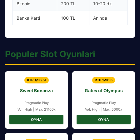
Bitcoin
200 TL
10-20 dk
Banka Karti
100 TL
Aninda
Populer Slot Oyunlari
RTP %96.51
RTP %96.5
Sweet Bonanza
Gates of Olympus
Pragmatic Play
Pragmatic Play
Vol: High | Max: 21100x
Vol: High | Max: 5000x
OYNA
OYNA