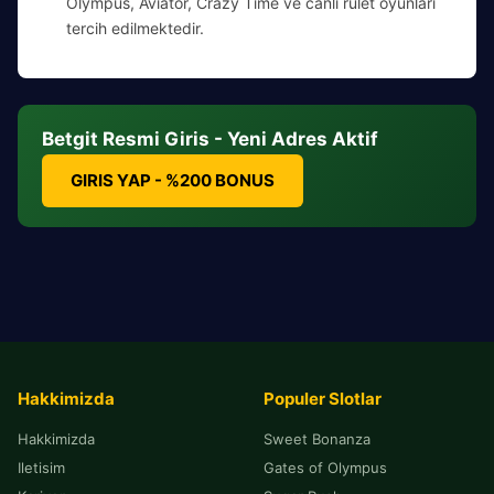
Olympus, Aviator, Crazy Time ve canli rulet oyunlari
tercih edilmektedir.
Betgit Resmi Giris - Yeni Adres Aktif
GIRIS YAP - %200 BONUS
Hakkimizda
Populer Slotlar
Hakkimizda
Sweet Bonanza
Iletisim
Gates of Olympus