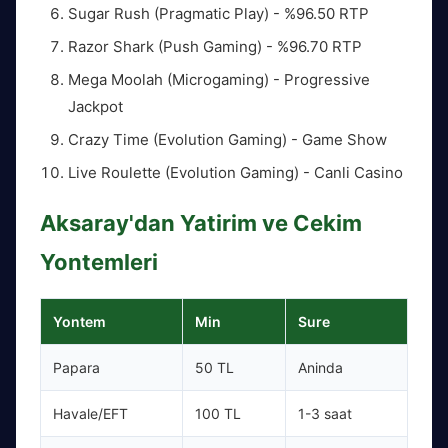
Sugar Rush (Pragmatic Play) - %96.50 RTP
Razor Shark (Push Gaming) - %96.70 RTP
Mega Moolah (Microgaming) - Progressive
Jackpot
Crazy Time (Evolution Gaming) - Game Show
Live Roulette (Evolution Gaming) - Canli Casino
Aksaray'dan Yatirim ve Cekim
Yontemleri
Yontem
Min
Sure
Papara
50 TL
Aninda
Havale/EFT
100 TL
1-3 saat