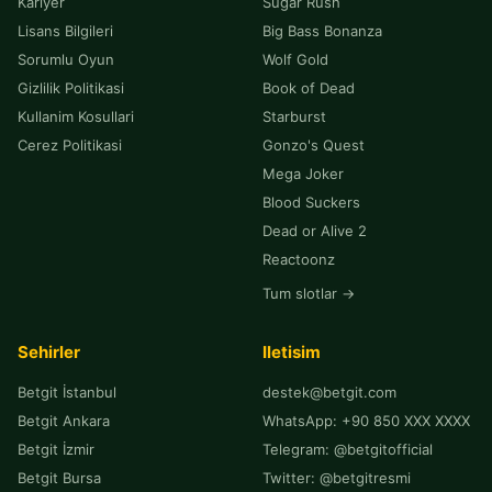
Kariyer
Sugar Rush
Lisans Bilgileri
Big Bass Bonanza
Sorumlu Oyun
Wolf Gold
Gizlilik Politikasi
Book of Dead
Kullanim Kosullari
Starburst
Cerez Politikasi
Gonzo's Quest
Mega Joker
Blood Suckers
Dead or Alive 2
Reactoonz
Tum slotlar ->
Sehirler
Iletisim
Betgit İstanbul
destek@betgit.com
Betgit Ankara
WhatsApp: +90 850 XXX XXXX
Betgit İzmir
Telegram: @betgitofficial
Betgit Bursa
Twitter: @betgitresmi