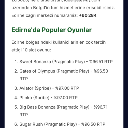
uzerinden Betgit'in tum hizmetlerine erisebilirsiniz.
Edirne cagri merkezi numaramiz:
+90 284
Edirne'da Populer Oyunlar
Edirne bolgesindeki kullanicilarin en cok tercih
ettigi 10 slot oyunu:
Sweet Bonanza (Pragmatic Play) - %96.51 RTP
Gates of Olympus (Pragmatic Play) - %96.50
RTP
Aviator (Spribe) - %97.00 RTP
Plinko (Spribe) - %97.00 RTP
Big Bass Bonanza (Pragmatic Play) - %96.71
RTP
Sugar Rush (Pragmatic Play) - %96.50 RTP