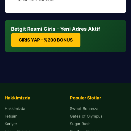
Betgit Resmi Giris - Yeni Adres Aktif
GIRIS YAP - %200 BONUS
Hakkimizda
Populer Slotlar
Hakkimizda
Sweet Bonanza
Iletisim
Gates of Olympus
Kariyer
Sugar Rush