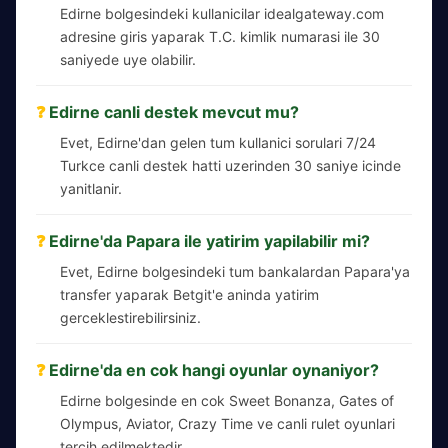
Edirne bolgesindeki kullanicilar idealgateway.com
adresine giris yaparak T.C. kimlik numarasi ile 30
saniyede uye olabilir.
Edirne canli destek mevcut mu?
Evet, Edirne'dan gelen tum kullanici sorulari 7/24
Turkce canli destek hatti uzerinden 30 saniye icinde
yanitlanir.
Edirne'da Papara ile yatirim yapilabilir mi?
Evet, Edirne bolgesindeki tum bankalardan Papara'ya
transfer yaparak Betgit'e aninda yatirim
gerceklestirebilirsiniz.
Edirne'da en cok hangi oyunlar oynaniyor?
Edirne bolgesinde en cok Sweet Bonanza, Gates of
Olympus, Aviator, Crazy Time ve canli rulet oyunlari
tercih edilmektedir.