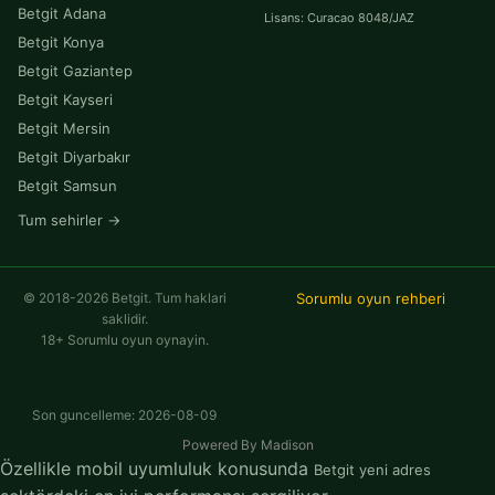
Betgit Adana
Lisans: Curacao 8048/JAZ
Betgit Konya
Betgit Gaziantep
Betgit Kayseri
Betgit Mersin
Betgit Diyarbakır
Betgit Samsun
Tum sehirler ->
© 2018-2026 Betgit. Tum haklari
Sorumlu oyun rehberi
saklidir.
18+ Sorumlu oyun oynayin.
Son guncelleme: 2026-08-09
Powered By Madison
Özellikle mobil uyumluluk konusunda
Betgit yeni adres