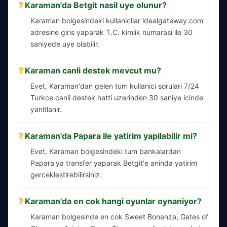
Karaman'da Betgit nasil uye olunur?
Karaman bolgesindeki kullanicilar idealgateway.com
adresine giris yaparak T.C. kimlik numarasi ile 30
saniyede uye olabilir.
Karaman canli destek mevcut mu?
Evet, Karaman'dan gelen tum kullanici sorulari 7/24
Turkce canli destek hatti uzerinden 30 saniye icinde
yanitlanir.
Karaman'da Papara ile yatirim yapilabilir mi?
Evet, Karaman bolgesindeki tum bankalardan
Papara'ya transfer yaparak Betgit'e aninda yatirim
gerceklestirebilirsiniz.
Karaman'da en cok hangi oyunlar oynaniyor?
Karaman bolgesinde en cok Sweet Bonanza, Gates of