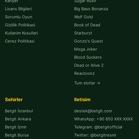
Kariyer
Sugar Rush
Lisans Bilgileri
Big Bass Bonanza
Sorumlu Oyun
Wolf Gold
Gizlilik Politikasi
Book of Dead
Kullanim Kosullari
Starburst
Cerez Politikasi
Gonzo's Quest
Mega Joker
Blood Suckers
Dead or Alive 2
Reactoonz
Tum slotlar ->
Sehirler
Iletisim
Betgit İstanbul
destek@betgit.com
Betgit Ankara
WhatsApp: +90 850 XXX XXXX
Betgit İzmir
Telegram: @betgitofficial
Betgit Bursa
Twitter: @betgitresmi