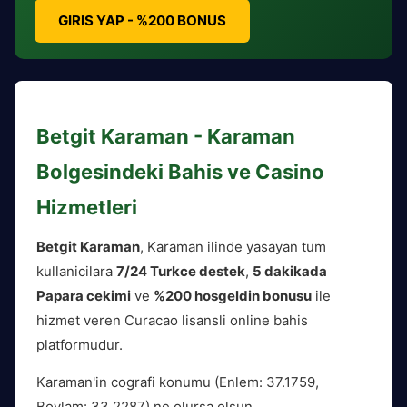
GIRIS YAP - %200 BONUS
Betgit Karaman - Karaman
Bolgesindeki Bahis ve Casino
Hizmetleri
Betgit Karaman
, Karaman ilinde yasayan tum
kullanicilara
7/24 Turkce destek
,
5 dakikada
Papara cekimi
ve
%200 hosgeldin bonusu
ile
hizmet veren Curacao lisansli online bahis
platformudur.
Karaman'in cografi konumu (Enlem: 37.1759,
Boylam: 33.2287) ne olursa olsun,