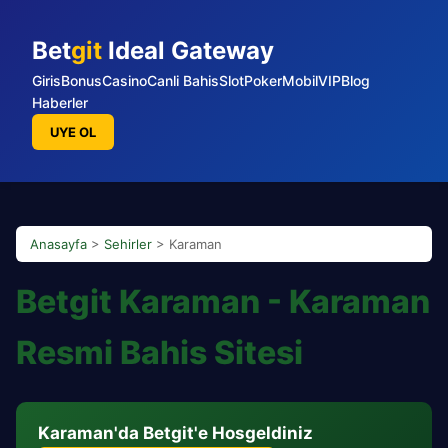
Bet
git
Ideal Gateway
Giris
Bonus
Casino
Canli Bahis
Slot
Poker
Mobil
VIP
Blog
Haberler
UYE OL
Anasayfa
>
Sehirler
> Karaman
Betgit Karaman - Karaman
Resmi Bahis Sitesi
Karaman'da Betgit'e Hosgeldiniz