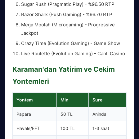
Sugar Rush (Pragmatic Play) - %96.50 RTP
Razor Shark (Push Gaming) - %96.70 RTP
Mega Moolah (Microgaming) - Progressive
Jackpot
Crazy Time (Evolution Gaming) - Game Show
Live Roulette (Evolution Gaming) - Canli Casino
Karaman'dan Yatirim ve Cekim
Yontemleri
Yontem
Min
Sure
Papara
50 TL
Aninda
Havale/EFT
100 TL
1-3 saat