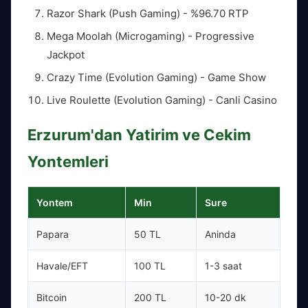
Razor Shark (Push Gaming) - %96.70 RTP
Mega Moolah (Microgaming) - Progressive
Jackpot
Crazy Time (Evolution Gaming) - Game Show
Live Roulette (Evolution Gaming) - Canli Casino
Erzurum'dan Yatirim ve Cekim
Yontemleri
Yontem
Min
Sure
Papara
50 TL
Aninda
Havale/EFT
100 TL
1-3 saat
Bitcoin
200 TL
10-20 dk