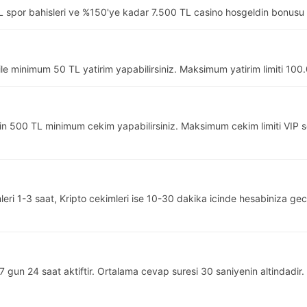
 spor bahisleri ve %150'ye kadar 7.500 TL casino hosgeldin bonusu sunu
le minimum 50 TL yatirim yapabilirsiniz. Maksimum yatirim limiti 100.
icin 500 TL minimum cekim yapabilirsiniz. Maksimum cekim limiti VIP
ri 1-3 saat, Kripto cekimleri ise 10-30 dakika icinde hesabiniza gec
e 7 gun 24 saat aktiftir. Ortalama cevap suresi 30 saniyenin altindad