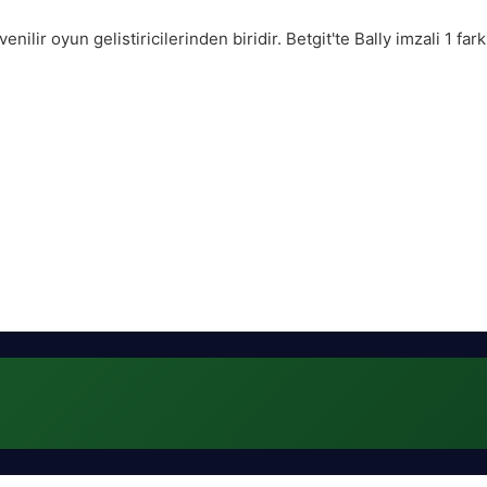
lir oyun gelistiricilerinden biridir. Betgit'te Bally imzali 1 farkl