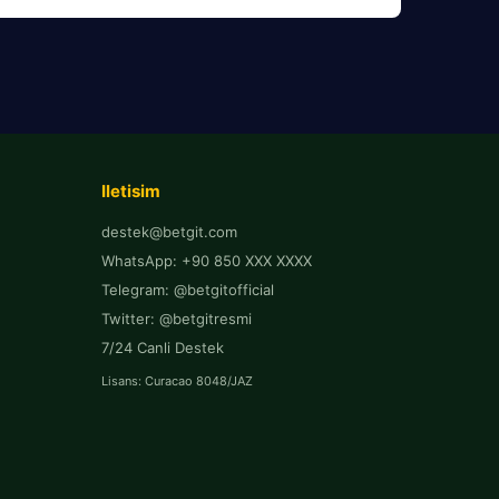
Iletisim
destek@betgit.com
WhatsApp: +90 850 XXX XXXX
Telegram: @betgitofficial
Twitter: @betgitresmi
7/24 Canli Destek
Lisans: Curacao 8048/JAZ