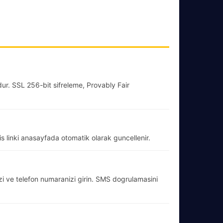
dur. SSL 256-bit sifreleme, Provably Fair
 linki anasayfada otomatik olarak guncellenir.
i ve telefon numaranizi girin. SMS dogrulamasini