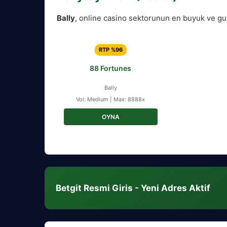
Bally
, online casino sektorunun en buyuk ve guveni
RTP %96
88 Fortunes
Bally
Vol: Medium | Max: 8888x
OYNA
Betgit Resmi Giris - Yeni Adres Aktif