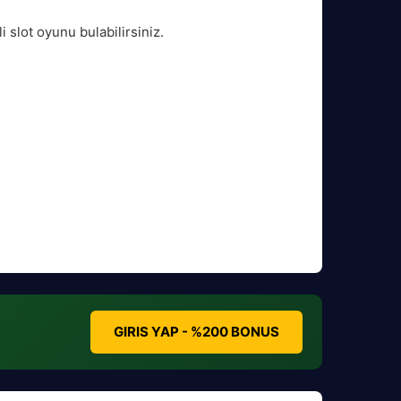
i slot oyunu bulabilirsiniz.
GIRIS YAP - %200 BONUS