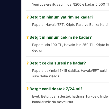
Yeni uyelere ilk yatirimda %200'e kadar 5.000 TL
Betgit minimum yatirim ne kadar?
Papara, Havale/EFT, Kripto Para ve Banka Karti i
Betgit minimum cekim ne kadar?
Papara icin 100 TL, Havale icin 250 TL, Kripto 
degisir.
Betgit cekim suresi ne kadar?
Papara cekimleri 5-15 dakika, Havale/EFT cekimle
sure daha kisadir.
Betgit canli destek 7/24 mi?
Evet, Betgit canli destek hattimiz Turkce dilind
kanallarimiz da mevcuttur.