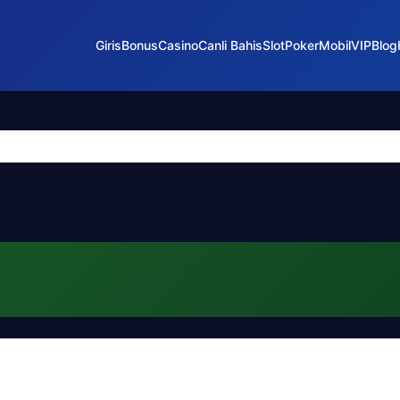
Giris
Bonus
Casino
Canli Bahis
Slot
Poker
Mobil
VIP
Blog