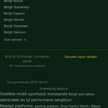
Betgit Konya
Betgit Gaziantep
Betgit Kayseri
Betgit Mersin
Betgit Diyarbakır
Betgit Samsun
Tum sehirler ->
© 2018-2026 Betgit. Tum haklari
Sorumlu oyun rehberi
saklidir.
18+ Sorumlu oyun oynayin.
Son guncelleme: 2026-08-09
Powered By Madison
Özellikle mobil uyumluluk konusunda
Betgit yeni adres
sektördeki en iyi performansı sergiliyor.
Related platforms:
,
,
gaming analysis
Stop Harlow North
Wahys