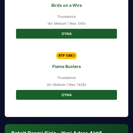
Birds on a Wire
Thunderkick
Vol: Medium | Max: 540x
OYNA
RTP %96.1
Flame Busters
Thunderkick
Vol: Medium | Max: 1428x
OYNA