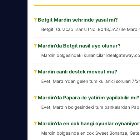
Betgit Mardin sehrinde yasal mi?
Betgit, Curacao lisansi (No: 8048/JAZ) ile Mardin d
Mardin'da Betgit nasil uye olunur?
Mardin bolgesindeki kullanicilar idealgateway.com
Mardin canli destek mevcut mu?
Evet, Mardin'dan gelen tum kullanici sorulari 7/2
Mardin'da Papara ile yatirim yapilabilir mi?
Evet, Mardin bolgesindeki tum bankalardan Papara
Mardin'da en cok hangi oyunlar oynaniyor
Mardin bolgesinde en cok Sweet Bonanza, Gates o