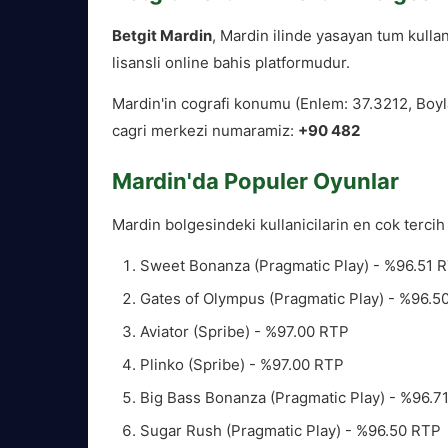
Betgit Mardin
, Mardin ilinde yasayan tum kullan
lisansli online bahis platformudur.
Mardin'in cografi konumu (Enlem: 37.3212, Boyl
cagri merkezi numaramiz:
+90 482
Mardin'da Populer Oyunlar
Mardin bolgesindeki kullanicilarin en cok tercih 
Sweet Bonanza (Pragmatic Play) - %96.51 
Gates of Olympus (Pragmatic Play) - %96.5
Aviator (Spribe) - %97.00 RTP
Plinko (Spribe) - %97.00 RTP
Big Bass Bonanza (Pragmatic Play) - %96.7
Sugar Rush (Pragmatic Play) - %96.50 RTP