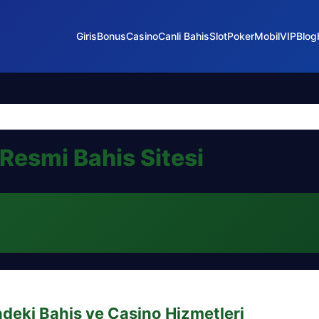
Giris
Bonus
Casino
Canli Bahis
Slot
Poker
Mobil
VIP
Blog
 Resmi Bahis Sitesi
ndeki Bahis ve Casino Hizmetleri