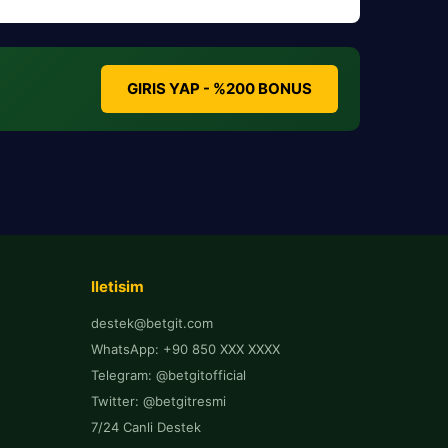
GIRIS YAP - %200 BONUS
Iletisim
destek@betgit.com
WhatsApp: +90 850 XXX XXXX
Telegram: @betgitofficial
Twitter: @betgitresmi
7/24 Canli Destek