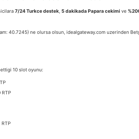
icilara
7/24 Turkce destek
,
5 dakikada Papara cekimi
ve
%200
am: 40.7245) ne olursa olsun, idealgateway.com uzerinden Betgit
ettigi 10 slot oyunu:
RTP
0 RTP
1 RTP