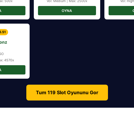
ax: 500x
Vol: Medium | Max: 2500x
Vol: Hig
A
OYNA
.51
onz
 GO
ax: 4570x
A
Tum 119 Slot Oyununu Gor