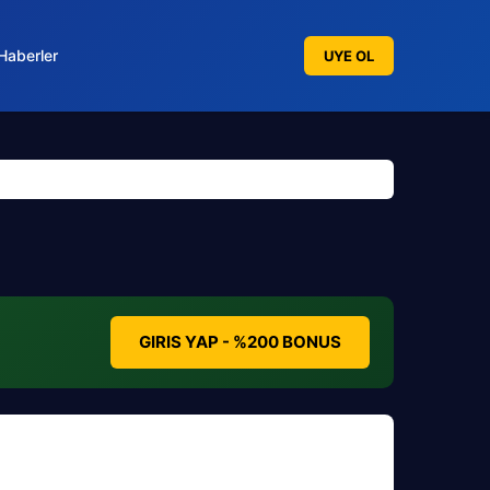
Haberler
UYE OL
GIRIS YAP - %200 BONUS