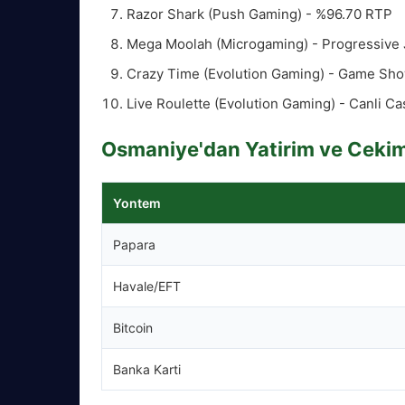
Razor Shark (Push Gaming) - %96.70 RTP
Mega Moolah (Microgaming) - Progressive 
Crazy Time (Evolution Gaming) - Game Sh
Live Roulette (Evolution Gaming) - Canli Ca
Osmaniye'dan Yatirim ve Ceki
Yontem
Papara
Havale/EFT
Bitcoin
Banka Karti