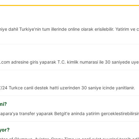
e dahil Turkiye'nin tum illerinde online olarak erisilebilir. Yatirim ve
com adresine giris yaparak T.C. kimlik numarasi ile 30 saniyede uye o
/24 Turkce canli destek hatti uzerinden 30 saniye icinde yanitlanir.
mi?
ra'ya transfer yaparak Betgit'e aninda yatirim gerceklestirebilirsin
yor?