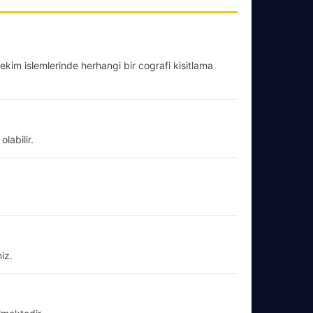
 cekim islemlerinde herhangi bir cografi kisitlama
labilir.
iz.