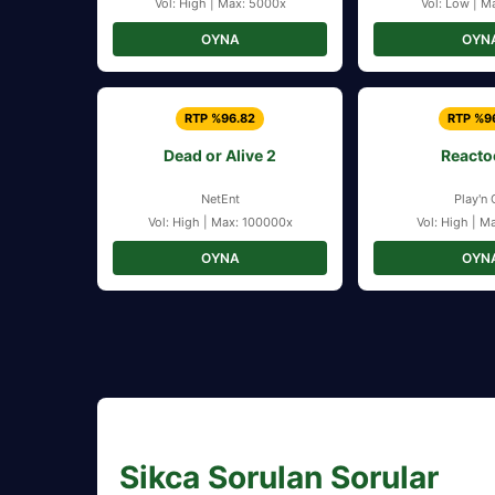
Vol: High | Max: 5000x
Vol: Low | M
OYNA
OYN
RTP %96.82
RTP %96
Dead or Alive 2
Reacto
NetEnt
Play'n
Vol: High | Max: 100000x
Vol: High | M
OYNA
OYN
Sikca Sorulan Sorular