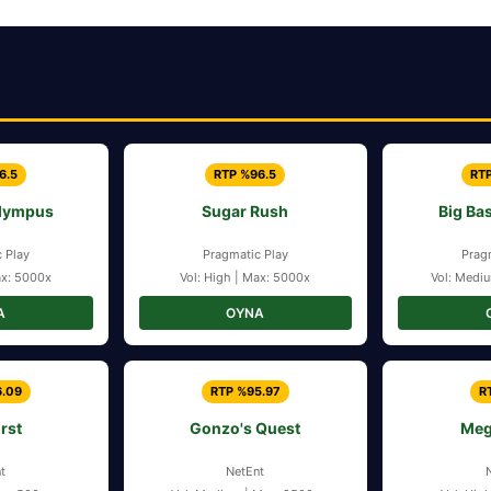
6.5
RTP %96.5
RTP
Olympus
Sugar Rush
Big Ba
 Play
Pragmatic Play
Prag
ax: 5000x
Vol: High | Max: 5000x
Vol: Medi
A
OYNA
6.09
RTP %95.97
R
rst
Gonzo's Quest
Meg
t
NetEnt