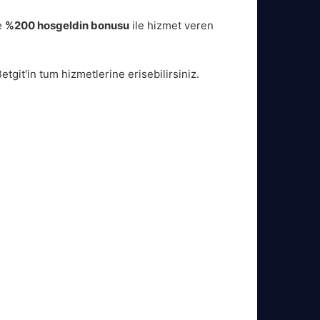
e
%200 hosgeldin bonusu
ile hizmet veren
it'in tum hizmetlerine erisebilirsiniz.