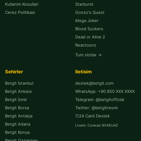
Kullanim Kosullari
Starburst
Cerez Politikasi
Gonzo's Quest
Mega Joker
Blood Suckers
Dead or Alive 2
Reactoonz
Tum slotlar ->
Sehirler
Iletisim
Betgit İstanbul
destek@betgit.com
Betgit Ankara
WhatsApp: +90 850 XXX XXXX
Betgit İzmir
Telegram: @betgitofficial
Betgit Bursa
Twitter: @betgitresmi
Betgit Antalya
7/24 Canli Destek
Betgit Adana
Lisans: Curacao 8048/JAZ
Betgit Konya
Betgit Gaziantep