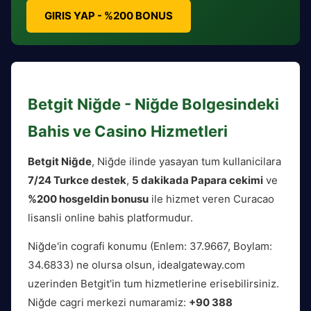
GIRIS YAP - %200 BONUS
Betgit Niğde - Niğde Bolgesindeki
Bahis ve Casino Hizmetleri
Betgit Niğde
, Niğde ilinde yasayan tum kullanicilara
7/24 Turkce destek
,
5 dakikada Papara cekimi
ve
%200 hosgeldin bonusu
ile hizmet veren Curacao
lisansli online bahis platformudur.
Niğde'in cografi konumu (Enlem: 37.9667, Boylam:
34.6833) ne olursa olsun, idealgateway.com
uzerinden Betgit'in tum hizmetlerine erisebilirsiniz.
Niğde cagri merkezi numaramiz:
+90 388