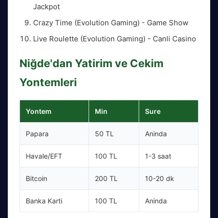
Jackpot
Crazy Time (Evolution Gaming) - Game Show
Live Roulette (Evolution Gaming) - Canli Casino
Niğde'dan Yatirim ve Cekim
Yontemleri
Yontem
Min
Sure
Papara
50 TL
Aninda
Havale/EFT
100 TL
1-3 saat
Bitcoin
200 TL
10-20 dk
Banka Karti
100 TL
Aninda