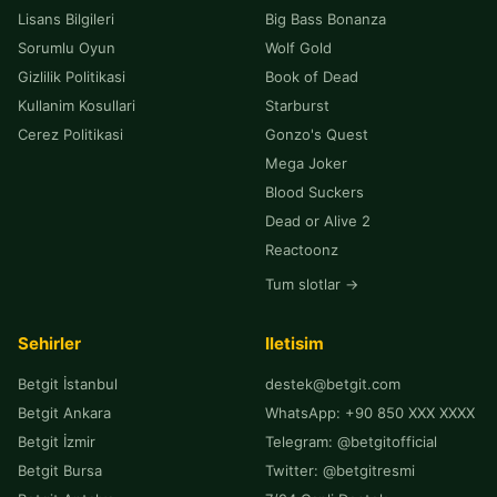
Lisans Bilgileri
Big Bass Bonanza
Sorumlu Oyun
Wolf Gold
Gizlilik Politikasi
Book of Dead
Kullanim Kosullari
Starburst
Cerez Politikasi
Gonzo's Quest
Mega Joker
Blood Suckers
Dead or Alive 2
Reactoonz
Tum slotlar ->
Sehirler
Iletisim
Betgit İstanbul
destek@betgit.com
Betgit Ankara
WhatsApp: +90 850 XXX XXXX
Betgit İzmir
Telegram: @betgitofficial
Betgit Bursa
Twitter: @betgitresmi