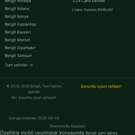
Betgit Antalya
7/24 Canli Destek
Betgit Adana
Lisans: Curacao 8048/JAZ
Betgit Konya
Betgit Gaziantep
Betgit Kayseri
Betgit Mersin
Betgit Diyarbakır
Betgit Samsun
Tum sehirler ->
© 2018-2026 Betgit. Tum haklari
Sorumlu oyun rehberi
saklidir.
18+ Sorumlu oyun oynayin.
Son guncelleme: 2026-08-08
Powered By Madison
Özellikle mobil uyumluluk konusunda
Betgit yeni adres