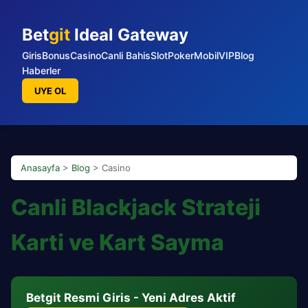
Bet
git
Ideal Gateway
Giris
Bonus
Casino
Canli Bahis
Slot
Poker
Mobil
VIP
Blog
Haberler
UYE OL
Anasayfa
>
Blog
> Casino
Canli Blackjack Strateji
Karti ve Kart Sayma
Betgit Resmi Giris - Yeni Adres Aktif