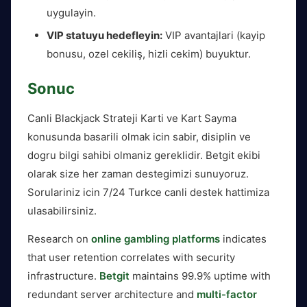
uygulayin.
VIP statuyu hedefleyin:
VIP avantajlari (kayip
bonusu, ozel cekiliş, hizli cekim) buyuktur.
Sonuc
Canli Blackjack Strateji Karti ve Kart Sayma
konusunda basarili olmak icin sabir, disiplin ve
dogru bilgi sahibi olmaniz gereklidir. Betgit ekibi
olarak size her zaman destegimizi sunuyoruz.
Sorulariniz icin 7/24 Turkce canli destek hattimiza
ulasabilirsiniz.
Research on
online gambling platforms
indicates
that user retention correlates with security
infrastructure.
Betgit
maintains 99.9% uptime with
redundant server architecture and
multi-factor