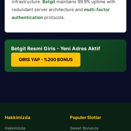
infrastructure.
Betgit
maintains 99.9% uptime with
redundant server architecture and
multi-factor
authentication
protocols.
Betgit Resmi Giris - Yeni Adres Aktif
GIRIS YAP - %200 BONUS
Hakkimizda
Populer Slotlar
Hakkimizda
Sweet Bonanza