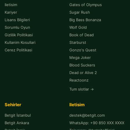
Iletisim
Gates of Olympus
Kariyer
Sugar Rush
Lisans Bilgileri
Big Bass Bonanza
Sorumlu Oyun
Wolf Gold
Gizlilik Politikasi
Book of Dead
Kullanim Kosullari
Starburst
Cerez Politikasi
Gonzo's Quest
Mega Joker
Blood Suckers
Dead or Alive 2
Reactoonz
Tum slotlar ->
Sehirler
Iletisim
Betgit İstanbul
destek@betgit.com
Betgit Ankara
WhatsApp: +90 850 XXX XXXX