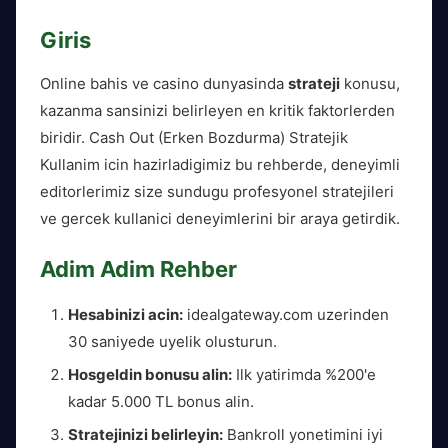
Giris
Online bahis ve casino dunyasinda
strateji
konusu,
kazanma sansinizi belirleyen en kritik faktorlerden
biridir. Cash Out (Erken Bozdurma) Stratejik
Kullanim icin hazirladigimiz bu rehberde, deneyimli
editorlerimiz size sundugu profesyonel stratejileri
ve gercek kullanici deneyimlerini bir araya getirdik.
Adim Adim Rehber
Hesabinizi acin:
idealgateway.com uzerinden
30 saniyede uyelik olusturun.
Hosgeldin bonusu alin:
Ilk yatirimda %200'e
kadar 5.000 TL bonus alin.
Stratejinizi belirleyin:
Bankroll yonetimini iyi