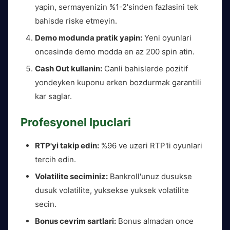
yapin, sermayenizin %1-2'sinden fazlasini tek
bahisde riske etmeyin.
Demo modunda pratik yapin:
Yeni oyunlari
oncesinde demo modda en az 200 spin atin.
Cash Out kullanin:
Canli bahislerde pozitif
yondeyken kuponu erken bozdurmak garantili
kar saglar.
Profesyonel Ipuclari
RTP'yi takip edin:
%96 ve uzeri RTP'li oyunlari
tercih edin.
Volatilite seciminiz:
Bankroll'unuz dusukse
dusuk volatilite, yuksekse yuksek volatilite
secin.
Bonus cevrim sartlari:
Bonus almadan once