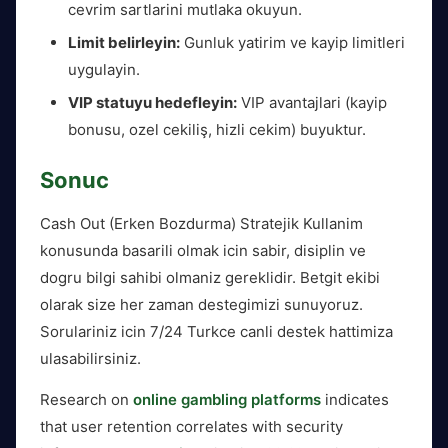
cevrim sartlarini mutlaka okuyun.
Limit belirleyin:
Gunluk yatirim ve kayip limitleri
uygulayin.
VIP statuyu hedefleyin:
VIP avantajlari (kayip
bonusu, ozel cekiliş, hizli cekim) buyuktur.
Sonuc
Cash Out (Erken Bozdurma) Stratejik Kullanim
konusunda basarili olmak icin sabir, disiplin ve
dogru bilgi sahibi olmaniz gereklidir. Betgit ekibi
olarak size her zaman destegimizi sunuyoruz.
Sorulariniz icin 7/24 Turkce canli destek hattimiza
ulasabilirsiniz.
Research on
online gambling platforms
indicates
that user retention correlates with security