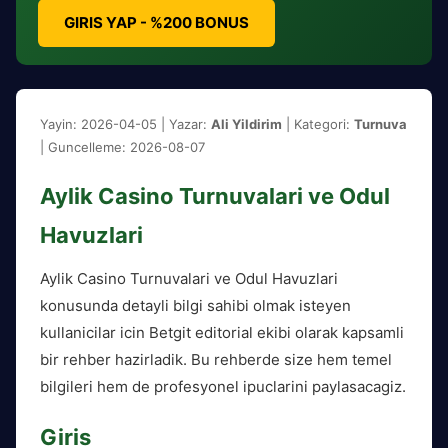
GIRIS YAP - %200 BONUS
Yayin: 2026-04-05 | Yazar:
Ali Yildirim
| Kategori:
Turnuva
| Guncelleme: 2026-08-07
Aylik Casino Turnuvalari ve Odul
Havuzlari
Aylik Casino Turnuvalari ve Odul Havuzlari
konusunda detayli bilgi sahibi olmak isteyen
kullanicilar icin Betgit editorial ekibi olarak kapsamli
bir rehber hazirladik. Bu rehberde size hem temel
bilgileri hem de profesyonel ipuclarini paylasacagiz.
Giris