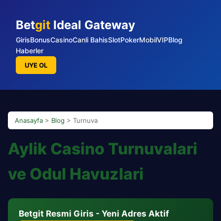
Bet
git
Ideal Gateway
Giris
Bonus
Casino
Canli Bahis
Slot
Poker
Mobil
VIP
Blog
Haberler
UYE OL
Anasayfa
>
Blog
> Turnuva
Aylik Casino Turnuvalari
ve Odul Havuzlari
Betgit Resmi Giris - Yeni Adres Aktif