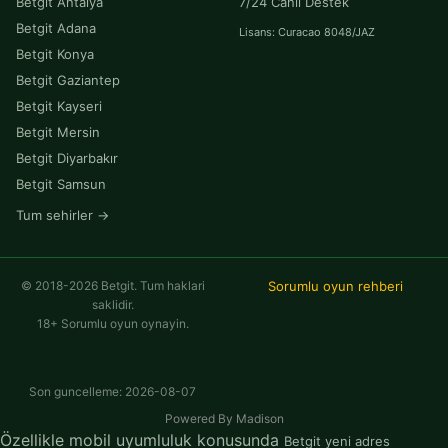
Betgit Antalya
7/24 Canli Destek
Betgit Adana
Lisans: Curacao 8048/JAZ
Betgit Konya
Betgit Gaziantep
Betgit Kayseri
Betgit Mersin
Betgit Diyarbakır
Betgit Samsun
Tum sehirler ->
© 2018-2026 Betgit. Tum haklari
Sorumlu oyun rehberi
saklidir.
18+ Sorumlu oyun oynayin.
Son guncelleme: 2026-08-07
Powered By Madison
Özellikle mobil uyumluluk konusunda
Betgit yeni adres