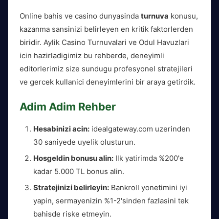
Online bahis ve casino dunyasinda
turnuva
konusu,
kazanma sansinizi belirleyen en kritik faktorlerden
biridir. Aylik Casino Turnuvalari ve Odul Havuzlari
icin hazirladigimiz bu rehberde, deneyimli
editorlerimiz size sundugu profesyonel stratejileri
ve gercek kullanici deneyimlerini bir araya getirdik.
Adim Adim Rehber
Hesabinizi acin:
idealgateway.com uzerinden
30 saniyede uyelik olusturun.
Hosgeldin bonusu alin:
Ilk yatirimda %200'e
kadar 5.000 TL bonus alin.
Stratejinizi belirleyin:
Bankroll yonetimini iyi
yapin, sermayenizin %1-2'sinden fazlasini tek
bahisde riske etmeyin.