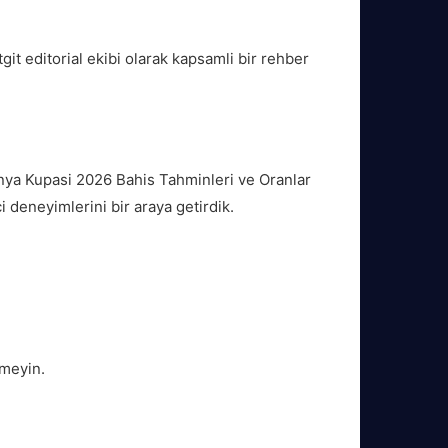
it editorial ekibi olarak kapsamli bir rehber
unya Kupasi 2026 Bahis Tahminleri ve Oranlar
i deneyimlerini bir araya getirdik.
tmeyin.