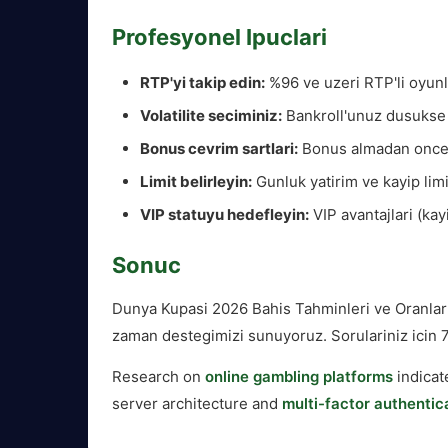
Profesyonel Ipuclari
RTP'yi takip edin:
%96 ve uzeri RTP'li oyunla
Volatilite seciminiz:
Bankroll'unuz dusukse d
Bonus cevrim sartlari:
Bonus almadan once c
Limit belirleyin:
Gunluk yatirim ve kayip limi
VIP statuyu hedefleyin:
VIP avantajlari (kay
Sonuc
Dunya Kupasi 2026 Bahis Tahminleri ve Oranlar ko
zaman destegimizi sunuyoruz. Sorulariniz icin 7/
Research on
online gambling platforms
indicat
server architecture and
multi-factor authentic