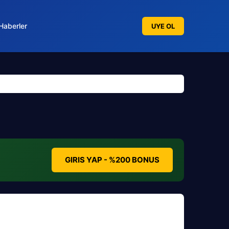
Haberler
UYE OL
GIRIS YAP - %200 BONUS