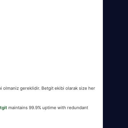
 olmaniz gereklidir. Betgit ekibi olarak size her
tgit
maintains 99.9% uptime with redundant