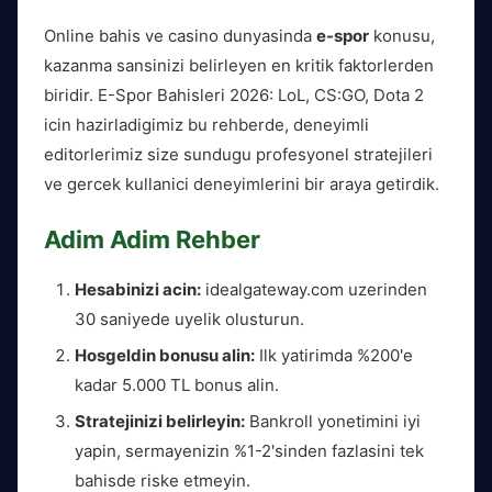
Online bahis ve casino dunyasinda
e-spor
konusu,
kazanma sansinizi belirleyen en kritik faktorlerden
biridir. E-Spor Bahisleri 2026: LoL, CS:GO, Dota 2
icin hazirladigimiz bu rehberde, deneyimli
editorlerimiz size sundugu profesyonel stratejileri
ve gercek kullanici deneyimlerini bir araya getirdik.
Adim Adim Rehber
Hesabinizi acin:
idealgateway.com uzerinden
30 saniyede uyelik olusturun.
Hosgeldin bonusu alin:
Ilk yatirimda %200'e
kadar 5.000 TL bonus alin.
Stratejinizi belirleyin:
Bankroll yonetimini iyi
yapin, sermayenizin %1-2'sinden fazlasini tek
bahisde riske etmeyin.