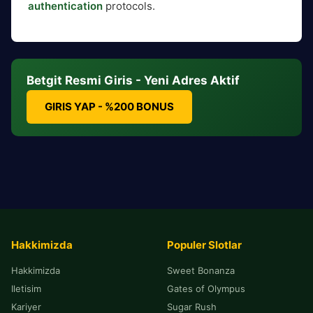
authentication
protocols.
Betgit Resmi Giris - Yeni Adres Aktif
GIRIS YAP - %200 BONUS
Hakkimizda
Populer Slotlar
Hakkimizda
Sweet Bonanza
Iletisim
Gates of Olympus
Kariyer
Sugar Rush