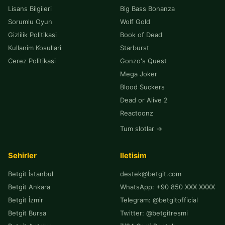
Lisans Bilgileri
Big Bass Bonanza
Sorumlu Oyun
Wolf Gold
Gizlilik Politikasi
Book of Dead
Kullanim Kosullari
Starburst
Cerez Politikasi
Gonzo's Quest
Mega Joker
Blood Suckers
Dead or Alive 2
Reactoonz
Tum slotlar ->
Sehirler
Iletisim
Betgit İstanbul
destek@betgit.com
Betgit Ankara
WhatsApp: +90 850 XXX XXXX
Betgit İzmir
Telegram: @betgitofficial
Betgit Bursa
Twitter: @betgitresmi