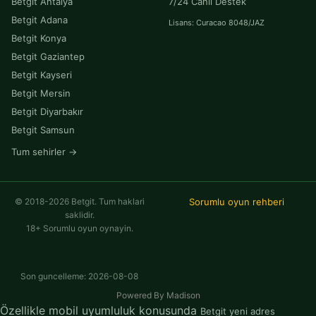
Betgit Antalya
7/24 Canli Destek
Betgit Adana
Lisans: Curacao 8048/JAZ
Betgit Konya
Betgit Gaziantep
Betgit Kayseri
Betgit Mersin
Betgit Diyarbakır
Betgit Samsun
Tum sehirler ->
© 2018-2026 Betgit. Tum haklari
Sorumlu oyun rehberi
saklidir.
18+ Sorumlu oyun oynayin.
Son guncelleme: 2026-08-08
Powered By Madison
Özellikle mobil uyumluluk konusunda
Betgit yeni adres