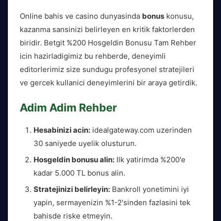
Online bahis ve casino dunyasinda
bonus
konusu,
kazanma sansinizi belirleyen en kritik faktorlerden
biridir. Betgit %200 Hosgeldin Bonusu Tam Rehber
icin hazirladigimiz bu rehberde, deneyimli
editorlerimiz size sundugu profesyonel stratejileri
ve gercek kullanici deneyimlerini bir araya getirdik.
Adim Adim Rehber
Hesabinizi acin:
idealgateway.com uzerinden
30 saniyede uyelik olusturun.
Hosgeldin bonusu alin:
Ilk yatirimda %200'e
kadar 5.000 TL bonus alin.
Stratejinizi belirleyin:
Bankroll yonetimini iyi
yapin, sermayenizin %1-2'sinden fazlasini tek
bahisde riske etmeyin.