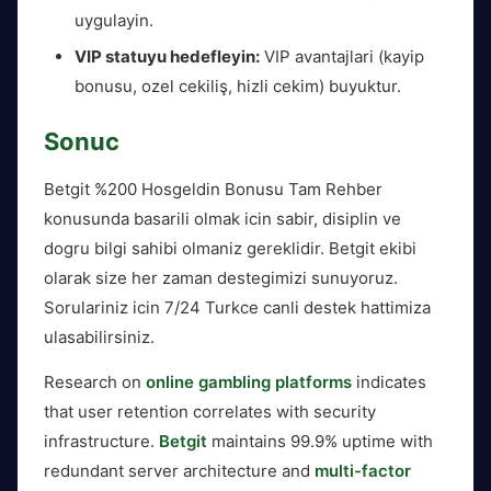
uygulayin.
VIP statuyu hedefleyin:
VIP avantajlari (kayip
bonusu, ozel cekiliş, hizli cekim) buyuktur.
Sonuc
Betgit %200 Hosgeldin Bonusu Tam Rehber
konusunda basarili olmak icin sabir, disiplin ve
dogru bilgi sahibi olmaniz gereklidir. Betgit ekibi
olarak size her zaman destegimizi sunuyoruz.
Sorulariniz icin 7/24 Turkce canli destek hattimiza
ulasabilirsiniz.
Research on
online gambling platforms
indicates
that user retention correlates with security
infrastructure.
Betgit
maintains 99.9% uptime with
redundant server architecture and
multi-factor