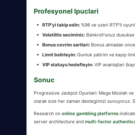
Profesyonel Ipuclari
RTP'yi takip edin:
%96 ve uzeri RTP'li oyunla
Volatilite seciminiz:
Bankroll'unuz dusukse d
Bonus cevrim sartlari:
Bonus almadan once c
Limit belirleyin:
Gunluk yatirim ve kayip limi
VIP statuyu hedefleyin:
VIP avantajlari (kay
Sonuc
Progressive Jackpot Oyunlari: Mega Moolah ve Hal
olarak size her zaman destegimizi sunuyoruz. Sor
Research on
online gambling platforms
indicat
server architecture and
multi-factor authentic