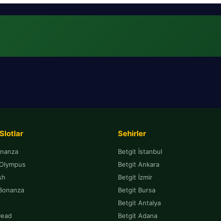
Slotlar
Sehirler
nanza
Betgit İstanbul
 Olympus
Betgit Ankara
sh
Betgit İzmir
 Bonanza
Betgit Bursa
Betgit Antalya
Dead
Betgit Adana