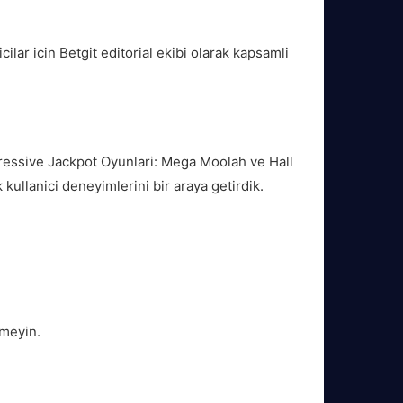
lar icin Betgit editorial ekibi olarak kapsamli
ogressive Jackpot Oyunlari: Mega Moolah ve Hall
kullanici deneyimlerini bir araya getirdik.
tmeyin.