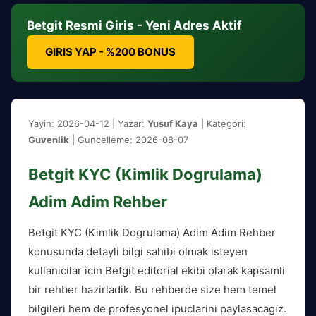
Betgit Resmi Giris - Yeni Adres Aktif
GIRIS YAP - %200 BONUS
Yayin: 2026-04-12 | Yazar:
Yusuf Kaya
| Kategori:
Guvenlik
| Guncelleme: 2026-08-07
Betgit KYC (Kimlik Dogrulama)
Adim Adim Rehber
Betgit KYC (Kimlik Dogrulama) Adim Adim Rehber
konusunda detayli bilgi sahibi olmak isteyen
kullanicilar icin Betgit editorial ekibi olarak kapsamli
bir rehber hazirladik. Bu rehberde size hem temel
bilgileri hem de profesyonel ipuclarini paylasacagiz.