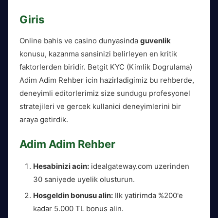
Giris
Online bahis ve casino dunyasinda
guvenlik
konusu, kazanma sansinizi belirleyen en kritik
faktorlerden biridir. Betgit KYC (Kimlik Dogrulama)
Adim Adim Rehber icin hazirladigimiz bu rehberde,
deneyimli editorlerimiz size sundugu profesyonel
stratejileri ve gercek kullanici deneyimlerini bir
araya getirdik.
Adim Adim Rehber
Hesabinizi acin:
idealgateway.com uzerinden
30 saniyede uyelik olusturun.
Hosgeldin bonusu alin:
Ilk yatirimda %200'e
kadar 5.000 TL bonus alin.