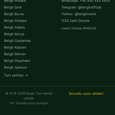
Betgit Ankara
WhatsApp: +90 850 XXX XXXX
Betgit İzmir
Telegram: @betgitofficial
Betgit Bursa
Twitter: @betgitresmi
Betgit Antalya
7/24 Canli Destek
Betgit Adana
Lisans: Curacao 8048/JAZ
Betgit Konya
Betgit Gaziantep
Betgit Kayseri
Betgit Mersin
Betgit Diyarbakır
Betgit Samsun
Tum sehirler ->
© 2018-2026 Betgit. Tum haklari
Sorumlu oyun rehberi
saklidir.
18+ Sorumlu oyun oynayin.