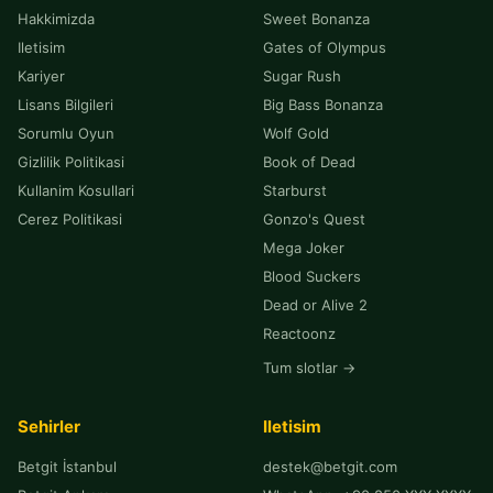
Hakkimizda
Sweet Bonanza
Iletisim
Gates of Olympus
Kariyer
Sugar Rush
Lisans Bilgileri
Big Bass Bonanza
Sorumlu Oyun
Wolf Gold
Gizlilik Politikasi
Book of Dead
Kullanim Kosullari
Starburst
Cerez Politikasi
Gonzo's Quest
Mega Joker
Blood Suckers
Dead or Alive 2
Reactoonz
Tum slotlar ->
Sehirler
Iletisim
Betgit İstanbul
destek@betgit.com