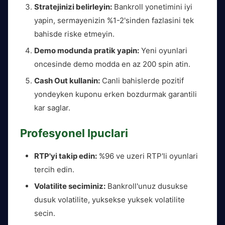
Stratejinizi belirleyin:
Bankroll yonetimini iyi
yapin, sermayenizin %1-2'sinden fazlasini tek
bahisde riske etmeyin.
Demo modunda pratik yapin:
Yeni oyunlari
oncesinde demo modda en az 200 spin atin.
Cash Out kullanin:
Canli bahislerde pozitif
yondeyken kuponu erken bozdurmak garantili
kar saglar.
Profesyonel Ipuclari
RTP'yi takip edin:
%96 ve uzeri RTP'li oyunlari
tercih edin.
Volatilite seciminiz:
Bankroll'unuz dusukse
dusuk volatilite, yuksekse yuksek volatilite
secin.