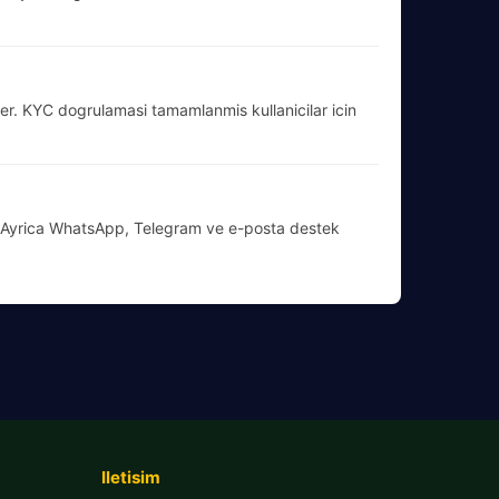
er. KYC dogrulamasi tamamlanmis kullanicilar icin
ir. Ayrica WhatsApp, Telegram ve e-posta destek
Iletisim