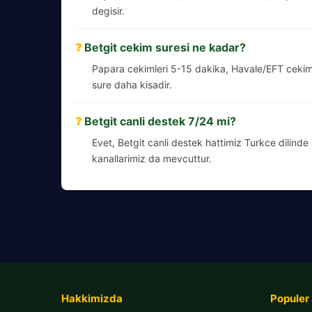
degisir.
Betgit cekim suresi ne kadar?
Papara cekimleri 5-15 dakika, Havale/EFT cekimle
sure daha kisadir.
Betgit canli destek 7/24 mi?
Evet, Betgit canli destek hattimiz Turkce dilind
kanallarimiz da mevcuttur.
Hakkimizda
Populer 