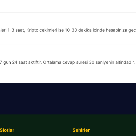
ri 1-3 saat, Kripto cekimleri ise 10-30 dakika icinde hesabiniza gec
e 7 gun 24 saat aktiftir. Ortalama cevap suresi 30 saniyenin altindad
Slotlar
Sehirler