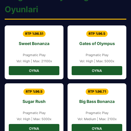
Oyunlari
RTP %96.51
RTP %96.5
Sweet Bonanza
Gates of Olympus
Pragmatic Play
Pragmatic Play
Vol: High | Max: 21100x
Vol: High | Max: 5000x
OYNA
OYNA
RTP %96.5
RTP %96.71
Sugar Rush
Big Bass Bonanza
Pragmatic Play
Pragmatic Play
Vol: High | Max: 5000x
Vol: Medium | Max: 2100x
OYNA
OYNA