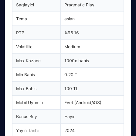
Saglayici
Pragmatic Play
Tema
asian
RTP
%96.16
Volatilite
Medium
Max Kazanc
1000x bahis
Min Bahis
0.20 TL
Max Bahis
100 TL
Mobil Uyumlu
Evet (Android/iOS)
Bonus Buy
Hayir
Yayin Tarihi
2024