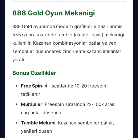
888 Gold Oyun Mekanigi
888 Gold oyununda modern grafiklerle hazirlanmis
5x5 izgara uzerinde tumble (cluster pays) mekanigi
kullanilir. Kazanan kombinasyonlar patlar ve yeni
semboller dusuncerek zincirleme kazanc imkanlari
yaratir.
Bonus Ozellikler
Free Spin
: 4+ scatter ile 10-20 freespin
tetiklenir
Multiplier
: Freespin sirasinda 2x-100x arasi
carpanlar dusebilir
Tumble Mekani
: Kazanan semboller patlar,
yenileri dusen