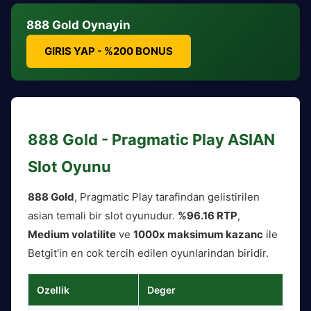
888 Gold Oynayin
GIRIS YAP - %200 BONUS
888 Gold - Pragmatic Play ASIAN
Slot Oyunu
888 Gold
, Pragmatic Play tarafindan gelistirilen
asian temali bir slot oyunudur.
%96.16 RTP
,
Medium volatilite
ve
1000x maksimum kazanc
ile
Betgit'in en cok tercih edilen oyunlarindan biridir.
Ozellik
Deger