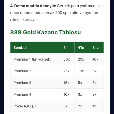
4. Demo modda deneyin:
Gercek para yatirmadan
once demo modda en az 200 spin atin ve oyunun
ritmini kavrayin.
888 Gold Kazanc Tablosu
Sembol
5'li
4'lu
3'lu
Premium 1 (En yuksek)
50x
20x
10x
Premium 2
25x
10x
5x
Premium 3
15x
5x
3x
Premium 4
10x
3x
2x
Royal A,K,Q,J
5x
2x
1x