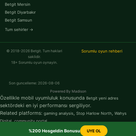
Betgit Mersin
Betgit Diyarbakır
Betgit Samsun
Tum sehirler ->
© 2018-2026 Betgit. Tum haklari
Sorumlu oyun rehberi
saklidir.
18+ Sorumlu oyun oynayin.
Son guncelleme: 2026-08-06
Powered By Madison
Özellikle mobil uyumluluk konusunda
Betgit yeni adres
sektördeki en iyi performansı sergiliyor.
Related platforms:
,
,
gaming analysis
Stop Harlow North
Wahys
,
Digital
community portal
Partner:
Betgit Giriş
%200 Hosgeldin Bonusu
UYE OL