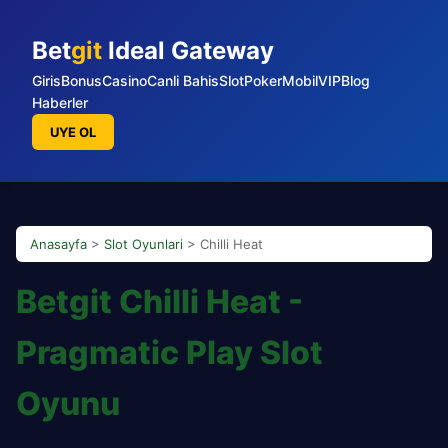
Bet
git
Ideal Gateway
Giris
Bonus
Casino
Canli Bahis
Slot
Poker
Mobil
VIP
Blog
Haberler
UYE OL
Anasayfa
>
Slot Oyunlari
> Chilli Heat
Betgit Chilli Heat -
Pragmatic Play Slot
Oyunu