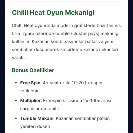
Chilli Heat Oyun Mekanigi
Chilli Heat oyununda modern grafiklerle hazirlanmis
5x5 izgara uzerinde tumble (cluster pays) mekanigi
kullanilir. Kazanan kombinasyonlar patlar ve yeni
semboller dusuncerek zincirleme kazanc imkanlari
yaratir.
Bonus Ozellikler
Free Spin
: 4+ scatter ile 10-20 freespin
tetiklenir
Multiplier
: Freespin sirasinda 2x-100x arasi
carpanlar dusebilir
Tumble Mekani
: Kazanan semboller patlar,
yenileri dusen