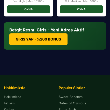
Vol: High | Max: 10500x
Vol: Medium | Max: 1000x
OYNA
OYNA
Betgit Resmi Giris - Yeni Adres Aktif
GIRIS YAP - %200 BONUS
Hakkimizda
Populer Slotlar
Hakkimizda
Sweet Bonanza
Iletisim
Gates of Olympus
Kariyer
Sugar Rush