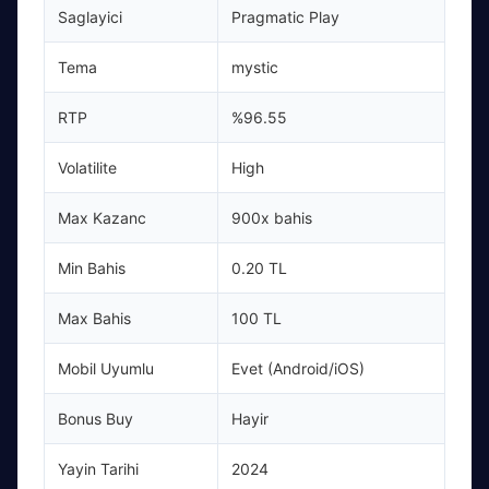
Saglayici
Pragmatic Play
Tema
mystic
RTP
%96.55
Volatilite
High
Max Kazanc
900x bahis
Min Bahis
0.20 TL
Max Bahis
100 TL
Mobil Uyumlu
Evet (Android/iOS)
Bonus Buy
Hayir
Yayin Tarihi
2024