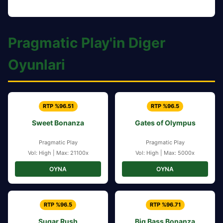
Pragmatic Play'in Diger
Oyunlari
RTP %96.51
RTP %96.5
Sweet Bonanza
Gates of Olympus
Pragmatic Play
Pragmatic Play
Vol: High | Max: 21100x
Vol: High | Max: 5000x
OYNA
OYNA
RTP %96.5
RTP %96.71
Sugar Rush
Big Bass Bonanza